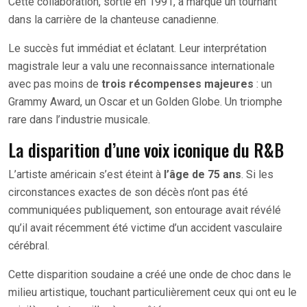
Cette collaboration, sortie en 1991, a marqué un tournant
dans la carrière de la chanteuse canadienne.
Le succès fut immédiat et éclatant. Leur interprétation
magistrale leur a valu une reconnaissance internationale
avec pas moins de
trois récompenses majeures
: un
Grammy Award, un Oscar et un Golden Globe. Un triomphe
rare dans l’industrie musicale.
La disparition d’une voix iconique du R&B
L’artiste américain s’est éteint à
l’âge de 75 ans
. Si les
circonstances exactes de son décès n’ont pas été
communiquées publiquement, son entourage avait révélé
qu’il avait récemment été victime d’un accident vasculaire
cérébral.
Cette disparition soudaine a créé une onde de choc dans le
milieu artistique, touchant particulièrement ceux qui ont eu le