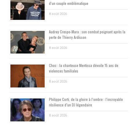
d’un couple emblématique
8 août 2026
Audrey Crespo-Mara : son combat poignant après la
perte de Thierry Ardisson
8 août 2026
Choc : la chanteuse Mentissa dévoile 15 ans de
violences familiales
8 août 2026
Philippe Corti, de la gloire à l’ombre : l’incroyable
résilience d’un DJ légendaire
8 août 2026