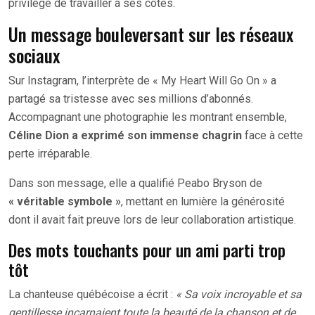
privilège de travailler à ses côtés.
Un message bouleversant sur les réseaux
sociaux
Sur Instagram, l’interprète de « My Heart Will Go On » a
partagé sa tristesse avec ses millions d’abonnés.
Accompagnant une photographie les montrant ensemble,
Céline Dion a exprimé son immense chagrin
face à cette
perte irréparable.
Dans son message, elle a qualifié Peabo Bryson de
« véritable symbole »
, mettant en lumière la générosité
dont il avait fait preuve lors de leur collaboration artistique.
Des mots touchants pour un ami parti trop
tôt
La chanteuse québécoise a écrit :
« Sa voix incroyable et sa
gentillesse incarnaient toute la beauté de la chanson et de