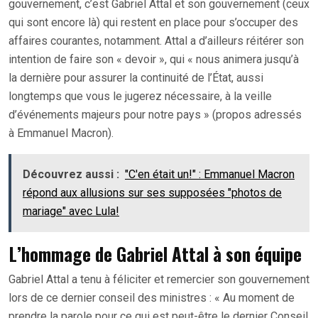
gouvernement, c’est Gabriel Attal et son gouvernement (ceux
qui sont encore là) qui restent en place pour s’occuper des
affaires courantes, notamment. Attal a d’ailleurs réitérer son
intention de faire son « devoir », qui « nous animera jusqu’à
la dernière pour assurer la continuité de l’État, aussi
longtemps que vous le jugerez nécessaire, à la veille
d’événements majeurs pour notre pays » (propos adressés
à Emmanuel Macron).
Découvrez aussi :
"C'en était un!" : Emmanuel Macron
répond aux allusions sur ses supposées "photos de
mariage" avec Lula!
L’hommage de Gabriel Attal à son équipe
Gabriel Attal a tenu à féliciter et remercier son gouvernement
lors de ce dernier conseil des ministres : « Au moment de
prendre la parole pour ce qui est peut-être le dernier Conseil