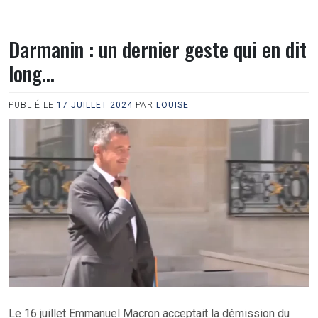
Darmanin : un dernier geste qui en dit
long…
PUBLIÉ LE
17 JUILLET 2024
PAR
LOUISE
Le 16 juillet Emmanuel Macron acceptait la démission du