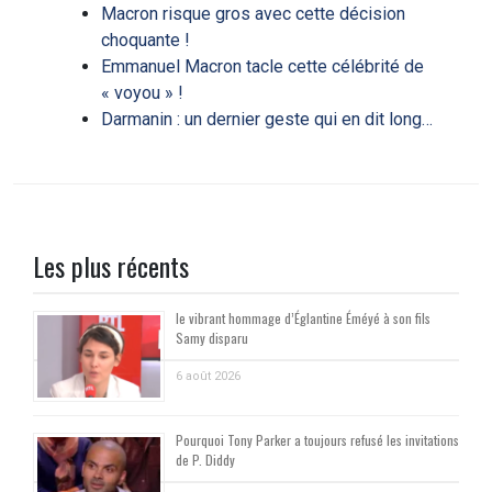
Macron risque gros avec cette décision
choquante !
Emmanuel Macron tacle cette célébrité de
« voyou » !
Darmanin : un dernier geste qui en dit long…
Les plus récents
le vibrant hommage d’Églantine Éméyé à son fils
Samy disparu
6 août 2026
Pourquoi Tony Parker a toujours refusé les invitations
de P. Diddy