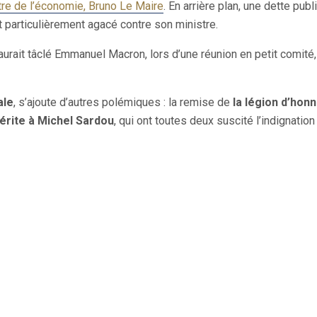
tre de l’économie, Bruno Le Maire
. En arrière plan, une dette publ
t particulièrement agacé contre son ministre.
aurait tâclé Emmanuel Macron, lors d’une réunion en petit comité,
ale
, s’ajoute d’autres polémiques : la remise de
la légion d’hon
mérite à Michel Sardou
, qui ont toutes deux suscité l’indignation