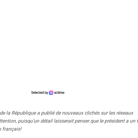
e de la République a publié de nouveaux clichés sur les réseaux
attention, puisqu’un détail laisserait penser que le président a un 
 français!