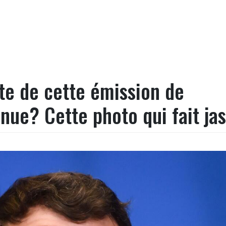
e de cette émission de
nue? Cette photo qui fait jas