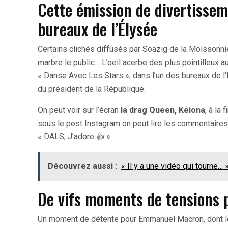
Cette émission de divertissem
bureaux de l’Élysée
Certains clichés diffusés par Soazig de la Moissonniè
marbre le public… L’oeil acerbe des plus pointilleux au
« Danse Avec Les Stars », dans l’un des bureaux de l’
du président de la République.
On peut voir sur l’écran
la drag Queen, Keiona
, à la
sous le post Instagram on peut lire les commentaires 
« DALS, J’adore 👍 ».
Découvrez aussi :
« Il y a une vidéo qui tourne…
De vifs moments de tensions p
Un moment de détente pour Emmanuel Macron, dont les 