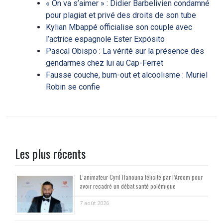
« On va s’aimer » : Didier Barbelivien condamné
pour plagiat et privé des droits de son tube
Kylian Mbappé officialise son couple avec
l’actrice espagnole Ester Expósito
Pascal Obispo : La vérité sur la présence des
gendarmes chez lui au Cap-Ferret
Fausse couche, burn-out et alcoolisme : Muriel
Robin se confie
Les plus récents
L’animateur Cyril Hanouna félicité par l’Arcom pour
avoir recadré un débat santé polémique
7 août 2026