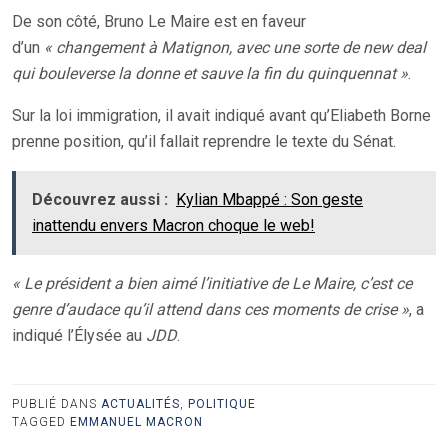
De son côté, Bruno Le Maire est en faveur
d’un
« changement à Matignon, avec une sorte de new deal
qui bouleverse la donne et sauve la fin du quinquennat »
.
Sur la loi immigration, il avait indiqué avant qu’Eliabeth Borne
prenne position, qu’il fallait reprendre le texte du Sénat.
Découvrez aussi :
Kylian Mbappé : Son geste
inattendu envers Macron choque le web!
« Le président a bien aimé l’initiative de Le Maire, c’est ce
genre d’audace qu’il attend dans ces moments de crise »
, a
indiqué l’Élysée au
JDD
.
PUBLIÉ DANS
ACTUALITÉS
,
POLITIQUE
TAGGED
EMMANUEL MACRON