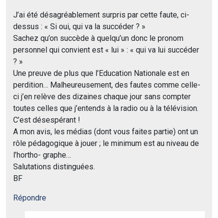
J’ai été désagréablement surpris par cette faute, ci-
dessus : « Si oui, qui va la succéder ? »
Sachez qu’on succède à quelqu’un donc le pronom
personnel qui convient est « lui » : « qui va lui succéder
? »
Une preuve de plus que l’Education Nationale est en
perdition… Malheureusement, des fautes comme celle-
ci j’en relève des dizaines chaque jour sans compter
toutes celles que j’entends à la radio ou à la télévision.
C’est désespérant !
A mon avis, les médias (dont vous faites partie) ont un
rôle pédagogique à jouer ; le minimum est au niveau de
l’hortho- graphe…
Salutations distinguées.
BF
Répondre