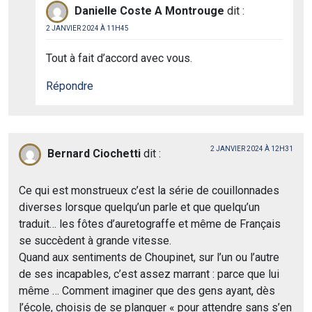
Danielle Coste A Montrouge
dit :
2 JANVIER 2024 À 11H45
Tout à fait d’accord avec vous.
Répondre
2 JANVIER 2024 À 12H31
Bernard Ciochetti
dit :
Ce qui est monstrueux c’est la série de couillonnades
diverses lorsque quelqu’un parle et que quelqu’un
traduit… les fôtes d’auretograffe et même de Français
se succèdent à grande vitesse.
Quand aux sentiments de Choupinet, sur l’un ou l’autre
de ses incapables, c’est assez marrant : parce que lui
même … Comment imaginer que des gens ayant, dès
l’école, choisis de se planquer « pour attendre sans s’en