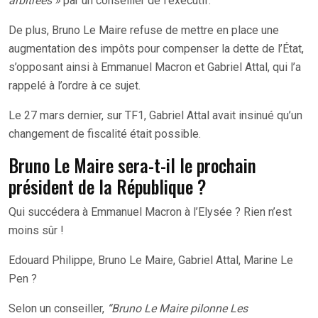
arbitrées »
par un conseiller de l’exécutif.
De plus, Bruno Le Maire refuse de mettre en place une
augmentation des impôts pour compenser la dette de l’État,
s’opposant ainsi à Emmanuel Macron et Gabriel Attal, qui l’a
rappelé à l’ordre à ce sujet.
Le 27 mars dernier, sur TF1, Gabriel Attal avait insinué qu’un
changement de fiscalité était possible.
Bruno Le Maire sera-t-il le prochain
président de la République ?
Qui succédera à Emmanuel Macron à l’Elysée ? Rien n’est
moins sûr !
Edouard Philippe, Bruno Le Maire, Gabriel Attal, Marine Le
Pen ?
Selon un conseiller,
“Bruno Le Maire pilonne Les