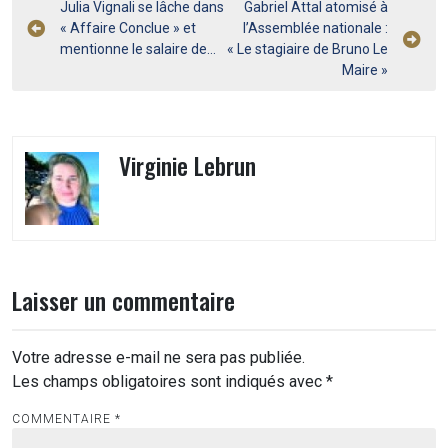
Navigation
Julia Vignali se lâche dans
Gabriel Attal atomisé à
« Affaire Conclue » et
l’Assemblée nationale :
de
mentionne le salaire de…
« Le stagiaire de Bruno Le
l’article
Maire »
Virginie Lebrun
Laisser un commentaire
Votre adresse e-mail ne sera pas publiée.
Les champs obligatoires sont indiqués avec
*
COMMENTAIRE
*