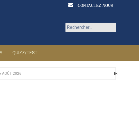
CONTACTEZ-NOUS
Rechercher :
ÉS
QUIZZ/TEST
5 AOÛT 2026
ÛT 2026
T 2026