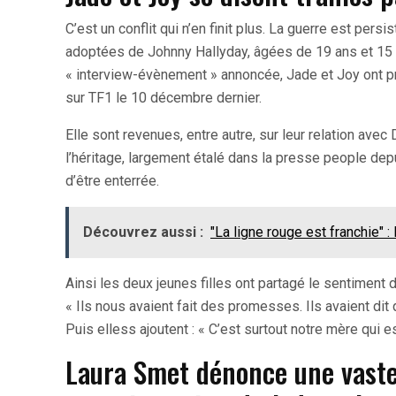
C’est un conflit qui n’en finit plus. La guerre est persi
adoptées de Johnny Hallyday, âgées de 19 ans et 15 ans
« interview-évènement » annoncée, Jade et Joy ont pri
sur TF1 le 10 décembre dernier.
Elle sont revenues, entre autre, sur leur relation avec
l’héritage, largement étalé dans la presse people dep
d’être enterrée.
Découvrez aussi :
"La ligne rouge est franchie" 
Ainsi les deux jeunes filles ont partagé le sentiment d
« Ils nous avaient fait des promesses. Ils avaient dit q
Puis elless ajoutent : « C’est surtout notre mère qui 
Laura Smet dénonce une vaste