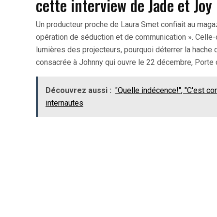
cette interview de Jade et Joy
Un producteur proche de Laura Smet confiait au magazi
opération de séduction et de communication ». Celle-
lumières des projecteurs, pourquoi déterrer la hache de
consacrée à Johnny qui ouvre le 22 décembre, Porte d
Découvrez aussi :
"Quelle indécence!", "C'est com
internautes