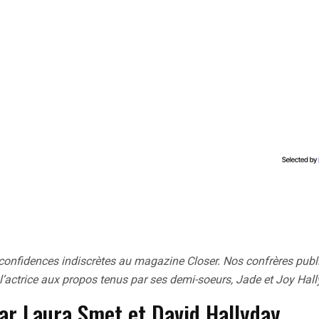
confidences indiscrètes au magazine Closer. Nos confrères publ
l’actrice aux propos tenus par ses demi-soeurs, Jade et Joy Hal
 par Laura Smet et David Hallyday