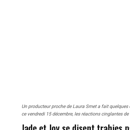
Un producteur proche de Laura Smet a fait quelques 
ce vendredi 15 décembre, les réactions cinglantes de 
Jade et Joy se disent trahies