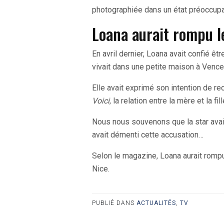
photographiée dans un état préoccupa
Loana aurait rompu l
En avril dernier, Loana avait confié ê
vivait dans une petite maison à Vence
Elle avait exprimé son intention de 
Voici
, la relation entre la mère et la f
Nous nous souvenons que la star avait
avait démenti cette accusation…
Selon le magazine, Loana aurait rompu 
Nice.
PUBLIÉ DANS
ACTUALITÉS
,
TV