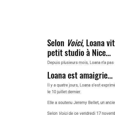
Selon
Voici
, Loana vit
petit studio à Nice…
Depuis plusieurs mois, Loana n’a pas
Loana est amaigrie…
Il y a quatre jours, Loana s’est expr
le 10 juillet dernier.
Elle a soutenu Jeremy Bellet, un anci
Selon
Voici
de ce vendredi 17 novembr