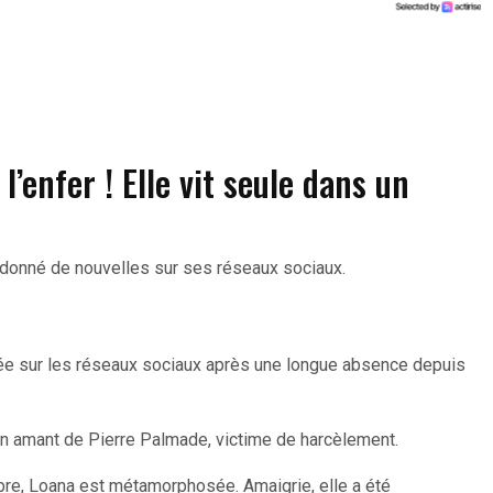
 l’enfer ! Elle vit seule dans un
 donné de nouvelles sur ses réseaux sociaux.
imée sur les réseaux sociaux après une longue absence depuis
en amant de Pierre Palmade, victime de harcèlement.
e, Loana est métamorphosée. Amaigrie, elle a été