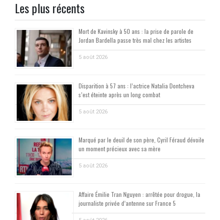
Les plus récents
Mort de Kavinsky à 50 ans : la prise de parole de
Jordan Bardella passe très mal chez les artistes
5 août 2026
Disparition à 57 ans : l’actrice Natalia Dontcheva
s’est éteinte après un long combat
5 août 2026
Marqué par le deuil de son père, Cyril Féraud dévoile
un moment précieux avec sa mère
5 août 2026
Affaire Émilie Tran Nguyen : arrêtée pour drogue, la
journaliste privée d’antenne sur France 5