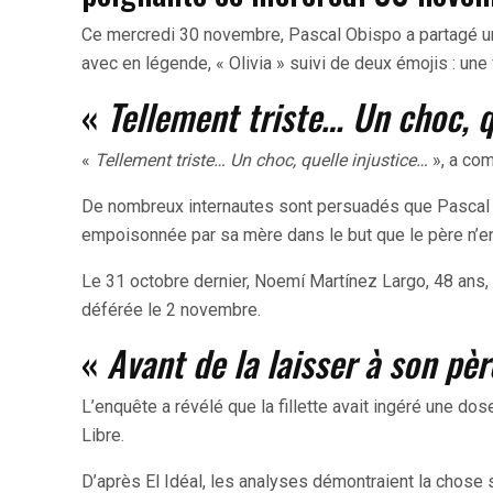
Ce mercredi 30 novembre, Pascal Obispo a partagé un
avec en légende, « Olivia » suivi de deux émojis : une f
«
Tellement triste… Un choc, q
«
Tellement triste… Un choc, quelle injustice…
», a co
De nombreux internautes sont persuadés que Pascal Ob
empoisonnée par sa mère dans le but que le père n’en 
Le 31 octobre dernier, Noemí Martínez Largo, 48 ans, 
déférée le 2 novembre.
«
Avant de la laisser à son père
L’enquête a révélé que la fillette avait ingéré une do
Libre.
D’après El Idéal, les analyses démontraient la chose 