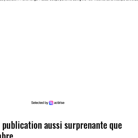
 publication aussi surprenante que
mbre…