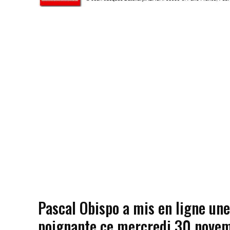
Pascal Obispo a mis en ligne une
poignante ce mercredi 30 nove