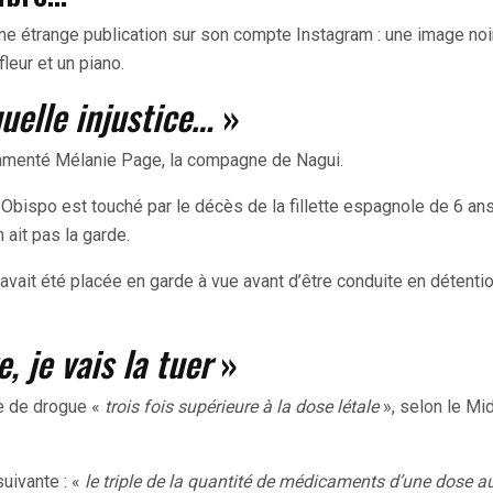
e étrange publication sur son compte Instagram : une image noi
leur et un piano.
uelle injustice…
»
mmenté Mélanie Page, la compagne de Nagui.
ispo est touché par le décès de la fillette espagnole de 6 ans
ait pas la garde.
avait été placée en garde à vue avant d’être conduite en détentio
, je vais la tuer
»
se de drogue «
trois fois supérieure à la dose létale
», selon le Mid
suivante : «
le triple de la quantité de médicaments d’une dose au