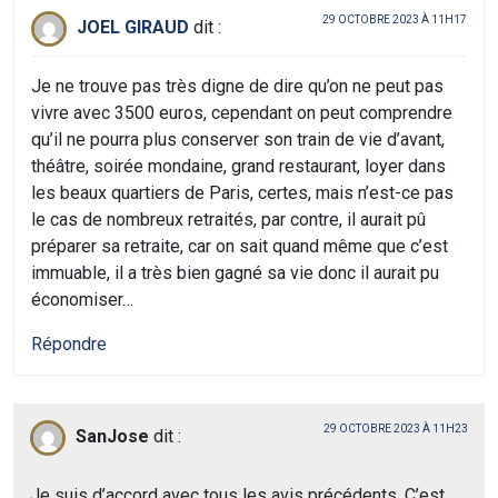
29 OCTOBRE 2023 À 11H17
JOEL GIRAUD
dit :
Je ne trouve pas très digne de dire qu’on ne peut pas
vivre avec 3500 euros, cependant on peut comprendre
qu’il ne pourra plus conserver son train de vie d’avant,
théâtre, soirée mondaine, grand restaurant, loyer dans
les beaux quartiers de Paris, certes, mais n’est-ce pas
le cas de nombreux retraités, par contre, il aurait pû
préparer sa retraite, car on sait quand même que c’est
immuable, il a très bien gagné sa vie donc il aurait pu
économiser…
Répondre
29 OCTOBRE 2023 À 11H23
SanJose
dit :
Je suis d’accord avec tous les avis précédents. C’est