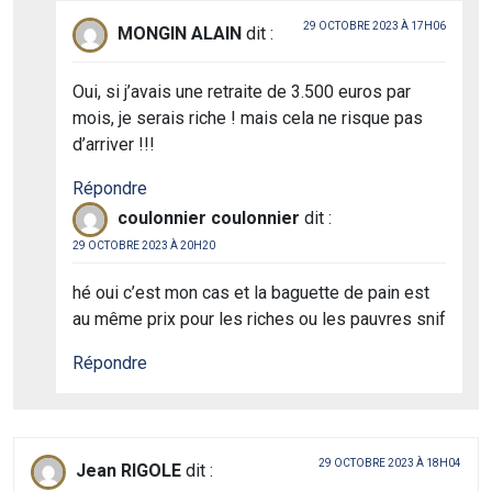
29 OCTOBRE 2023 À 17H06
MONGIN ALAIN
dit :
Oui, si j’avais une retraite de 3.500 euros par
mois, je serais riche ! mais cela ne risque pas
d’arriver !!!
Répondre
coulonnier coulonnier
dit :
29 OCTOBRE 2023 À 20H20
hé oui c’est mon cas et la baguette de pain est
au même prix pour les riches ou les pauvres snif
Répondre
29 OCTOBRE 2023 À 18H04
Jean RIGOLE
dit :