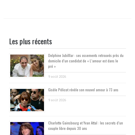
Les plus récents
Delphine Jubilllar : ses ossements retrouvés près du
domicile d’un candidat de « L’amour est dans le
pré »
9 août 2026
Gisèle Pélicot révèle son nouvel amour à 73 ans
9 août 2026
Charlotte Gainsbourg et Yvan Attal : les secrets d’un
couple libre depuis 30 ans