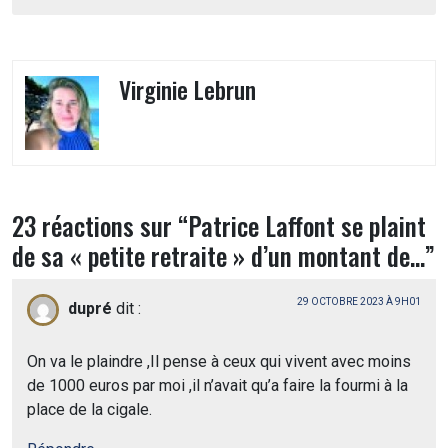
l’article
Virginie Lebrun
23 réactions sur “
Patrice Laffont se plaint
de sa « petite retraite » d’un montant de…
”
29 OCTOBRE 2023 À 9H01
dupré
dit :
On va le plaindre ,Il pense à ceux qui vivent avec moins
de 1000 euros par moi ,il n’avait qu’a faire la fourmi à la
place de la cigale.