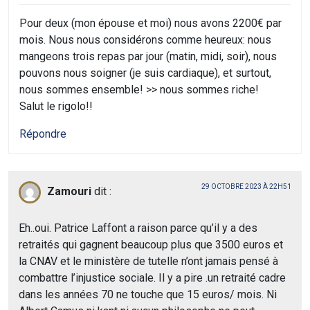
Pour deux (mon épouse et moi) nous avons 2200€ par
mois. Nous nous considérons comme heureux: nous
mangeons trois repas par jour (matin, midi, soir), nous
pouvons nous soigner (je suis cardiaque), et surtout,
nous sommes ensemble! >> nous sommes riche!
Salut le rigolo!!
Répondre
29 OCTOBRE 2023 À 22H51
Zamouri
dit :
Eh..oui. Patrice Laffont a raison parce qu’il y a des
retraités qui gagnent beaucoup plus que 3500 euros et
la CNAV et le ministère de tutelle n’ont jamais pensé à
combattre l’injustice sociale. Il y a pire .un retraité cadre
dans les années 70 ne touche que 15 euros/ mois. Ni