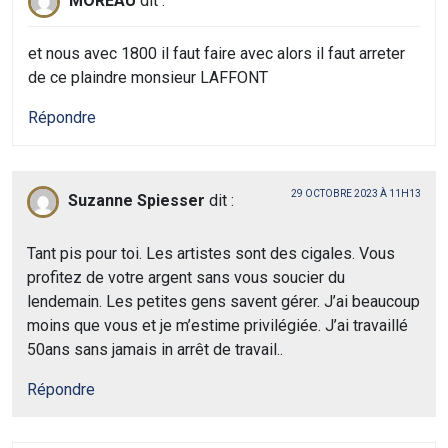
MOREAU
dit :
et nous avec 1800 il faut faire avec alors il faut arreter
de ce plaindre monsieur LAFFONT
Répondre
29 OCTOBRE 2023 À 11H13
Suzanne Spiesser
dit :
Tant pis pour toi. Les artistes sont des cigales. Vous
profitez de votre argent sans vous soucier du
lendemain. Les petites gens savent gérer. J’ai beaucoup
moins que vous et je m’estime privilégiée. J’ai travaillé
50ans sans jamais in arrêt de travail..
Répondre