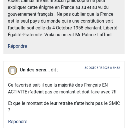
Albert Camus ni kant ni aucun philosophe ne peut
expliquer cette énigme en France au su et au vu du
gouvernement français . Ne pas oublier que la France
est le seul pays du monde qui a une constitution soit
l’actuelle soit celle du 4 Octobre 1958 chantant: Liberté-
Égalité-Fraternité. Voilà où on est Mr Patrice Laffont.
Répondre
30 OCTOBRE 2023 À 6H32
Un des sens...
dit :
Ce favorisé sait-il que la majorité des Français EN
ACTIVITE n’atteint pas ce montant et doit faire avec ?!!
Et que le montant de leur retraite n’atteindra pas le SMIC
?
Répondre