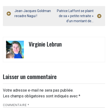
Navigation
Jean-Jacques Goldman
Patrice Laffont se plaint
recadre Nagui !
de sa « petite retraite »
de
d’un montant de…
l’article
Virginie Lebrun
Laisser un commentaire
Votre adresse e-mail ne sera pas publiée.
Les champs obligatoires sont indiqués avec
*
COMMENTAIRE
*