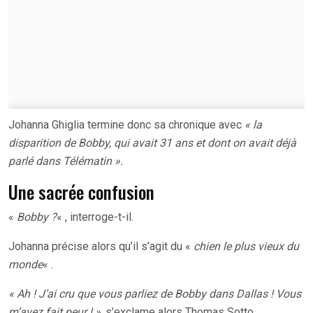
Johanna Ghiglia termine donc sa chronique avec
« la
disparition de Bobby, qui avait 31 ans et dont on avait déjà
parlé dans Télématin ».
Une sacrée confusion
«
Bobby ?
« , interroge-t-il.
Johanna précise alors qu’il s’agit du «
chien le plus vieux du
monde
« .
« Ah ! J’ai cru que vous parliez de Bobby dans Dallas ! Vous
m’avez fait peur ! »,
s’exclame alors Thomas Sotto.