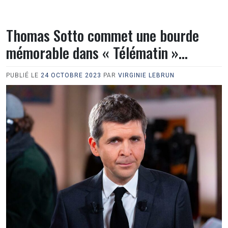
Thomas Sotto commet une bourde
mémorable dans « Télématin »…
PUBLIÉ LE
24 OCTOBRE 2023
PAR
VIRGINIE LEBRUN