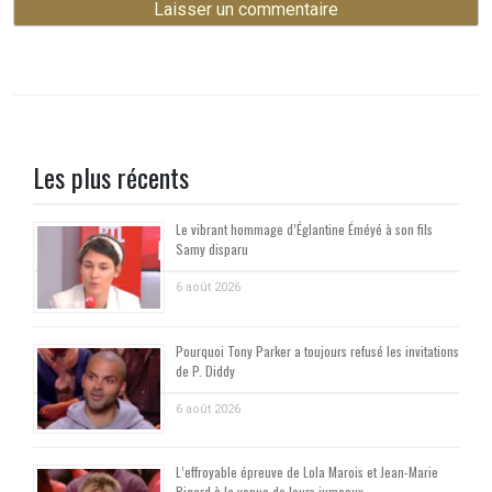
Les plus récents
Le vibrant hommage d’Églantine Éméyé à son fils
Samy disparu
6 août 2026
Pourquoi Tony Parker a toujours refusé les invitations
de P. Diddy
6 août 2026
L’effroyable épreuve de Lola Marois et Jean-Marie
Bigard à la venue de leurs jumeaux