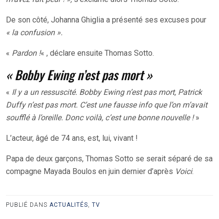
De son côté, Johanna Ghiglia a présenté ses excuses pour
« la confusion ».
«
Pardon !
« , déclare ensuite Thomas Sotto.
« Bobby Ewing n’est pas mort »
«
Il y a un ressuscité. Bobby Ewing n’est pas mort, Patrick
Duffy n’est pas mort. C’est une fausse info que l’on m’avait
soufflé à l’oreille. Donc voilà, c’est une bonne nouvelle !
»
L’acteur, âgé de 74 ans, est, lui, vivant !
Papa de deux garçons, Thomas Sotto se serait séparé de sa
compagne Mayada Boulos en juin dernier d’après
Voici
.
PUBLIÉ DANS
ACTUALITÉS
,
TV