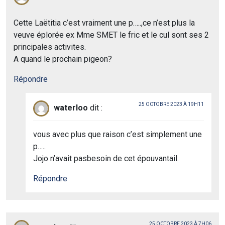
Cette Laëtitia c’est vraiment une p…..,ce n’est plus la
veuve éplorée ex Mme SMET le fric et le cul sont ses 2
principales activites.
A quand le prochain pigeon?
Répondre
25 OCTOBRE 2023 À 19H11
waterloo
dit :
vous avec plus que raison c’est simplement une
p…..
Jojo n’avait pasbesoin de cet épouvantail.
Répondre
25 OCTOBRE 2023 À 7H06