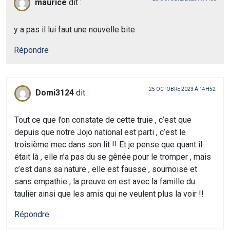
maurice
dit :
y a pas il lui faut une nouvelle bite
Répondre
25 OCTOBRE 2023 À 14H52
Domi3124
dit :
Tout ce que l’on constate de cette truie , c’est que
depuis que notre Jojo national est parti , c’est le
troisième mec dans son lit !! Et je pense que quant il
était là , elle n’a pas du se gênée pour le tromper , mais
c’est dans sa nature , elle est fausse , sournoise et
sans empathie , la preuve en est avec la famille du
taulier ainsi que les amis qui ne veulent plus la voir !!
Répondre