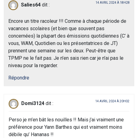
14 AVRIL 2024 À 18H28
Salies64
dit :
Encore un titre racoleur !!! Comme à chaque période de
vacances scolaires (et bien que souvent pas
concernées) la plupart des émissions quotidiennes (C’ à
vous, WAM, Quotidien ou les présentatrices de JT)
prennent une semaine sur les deux. Peut-être que
TPMP ne le fait pas. Je n’en sais rien car je n’ai pas le
niveau pour la regarder.
Répondre
14 AVRIL 2024 À 20H02
Domi3124
dit :
Perso je m’en bât les nouilles !! Mais j’ai vraiment une
préférence pour Yann Barthes qui est vraiment moins
débile qu’ Hananas !!