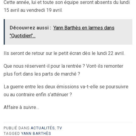
Cette année, lui et toute son équipe seront absents du lundi
15 avril au vendredi 19 avril.
Découvrez aussi :
Yann Barthès en larmes dans
"Quotidien"...
Ils seront de retour sur le petit écran dès le lundi 22 avril.
Que nous réservent-il pour la rentrée ? Vont-ils remonter
plus fort dans les parts de marché ?
La guerre entre les deux émissions va-t-elle se poursuivre
ou au contraire enfin s’atténuer ?
Affaire à suivre…
PUBLIÉ DANS
ACTUALITÉS
,
TV
TAGGED
YANN BARTHÈS