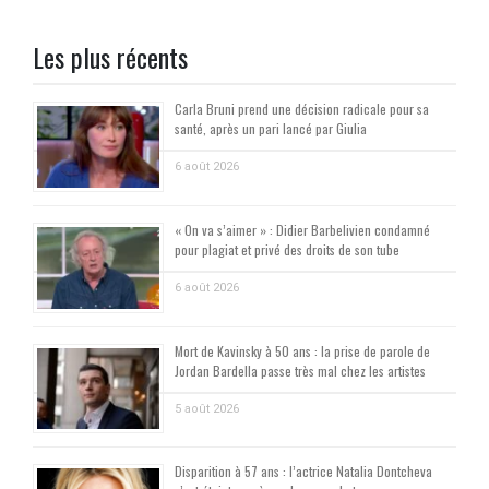
Les plus récents
Carla Bruni prend une décision radicale pour sa
santé, après un pari lancé par Giulia
6 août 2026
« On va s’aimer » : Didier Barbelivien condamné
pour plagiat et privé des droits de son tube
6 août 2026
Mort de Kavinsky à 50 ans : la prise de parole de
Jordan Bardella passe très mal chez les artistes
5 août 2026
Disparition à 57 ans : l’actrice Natalia Dontcheva