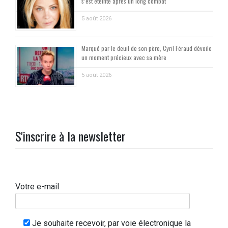
s’est éteinte après un long combat
5 août 2026
Marqué par le deuil de son père, Cyril Féraud dévoile
un moment précieux avec sa mère
5 août 2026
S'inscrire à la newsletter
Votre e-mail
Je souhaite recevoir, par voie électronique la