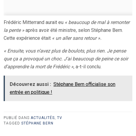
Frédéric Mitterrand aurait eu
« beaucoup de mal à remonter
la pente »
après avoir été ministre, selon Stéphane Bern.
Cette expérience était
« un aller sans retour ».
« Ensuite, vous n’avez plus de boulots, plus rien. Je pense
que ça a provoqué un choc. J’ai beaucoup de peine ce soir
d’apprendre la mort de Frédéric »
, a-t-il conclu.
Découvrez aussi :
Stéphane Bern officialise son
entrée en politique !
PUBLIÉ DANS
ACTUALITÉS
,
TV
TAGGED
STÉPHANE BERN