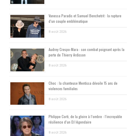
Vanessa Paradis et Samuel Benchetrit : la rupture
d’un couple emblématique
8 août 2026
Audrey Crespo-Mara : son combat poignant après la
perte de Thierry Ardisson
8 août 2026
Choc : la chanteuse Mentissa dévoile 15 ans de
violences familiales
8 août 2026
Philippe Corti, de la gloire à l’ombre : l’incroyable
résilience d’un DJ légendaire
8 août 2026