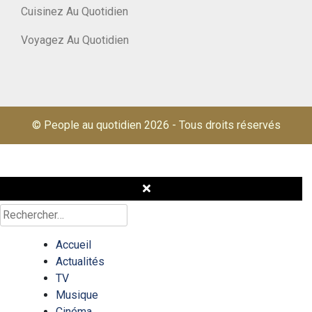
Cuisinez Au Quotidien
Voyagez Au Quotidien
© People au quotidien 2026
-
Tous droits réservés
Rechercher :
Accueil
Actualités
TV
Musique
Cinéma