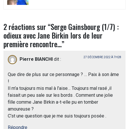
2 réactions sur “
Serge Gainsbourg (1/7) :
odieux avec Jane Birkin lors de leur
première rencontre…
”
27 DÉCEMBRE 2022 À 7H28
Pierre BIANCHI
dit :
Que dire de plus sur ce personnage ? … Paix à son âme
!
Il m’a toujours mis mal à l’aise… Toujours mal rasé ,il
faisait un peu sale sur les bords . Comment une jolie
fille comme Jane Birkin a-t-elle pu en tomber
amoureuse ?
C’st une question que je me suis toujours posée .
Répondre