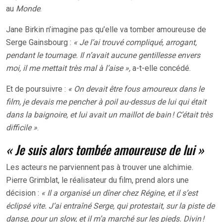
au
Monde
.
Jane Birkin n’imagine pas qu’elle va tomber amoureuse de
Serge Gainsbourg :
« Je l’ai trouvé compliqué, arrogant,
pendant le tournage. Il n’avait aucune gentillesse envers
moi, il me mettait très mal à l’aise »,
a-t-elle concédé.
Et de poursuivre :
« On devait être fous amoureux dans le
film, je devais me pencher à poil au-dessus de lui qui était
dans la baignoire, et lui avait un maillot de bain ! C’était très
difficile »
.
« Je suis alors tombée amoureuse de lui »
Les acteurs ne parviennent pas à trouver une alchimie.
Pierre Grimblat, le réalisateur du film, prend alors une
décision :
« Il a organisé un dîner chez Régine, et il s’est
éclipsé vite. J’ai entraîné Serge, qui protestait, sur la piste de
danse, pour un slow, et il m’a marché sur les pieds. Divin !