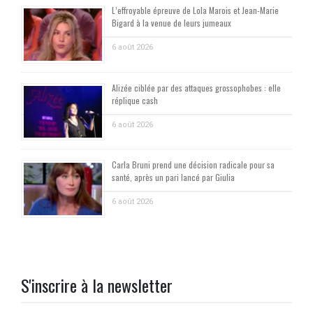
L’effroyable épreuve de Lola Marois et Jean-Marie
Bigard à la venue de leurs jumeaux
6 août 2026
Alizée ciblée par des attaques grossophobes : elle
réplique cash
6 août 2026
Carla Bruni prend une décision radicale pour sa
santé, après un pari lancé par Giulia
6 août 2026
S'inscrire à la newsletter