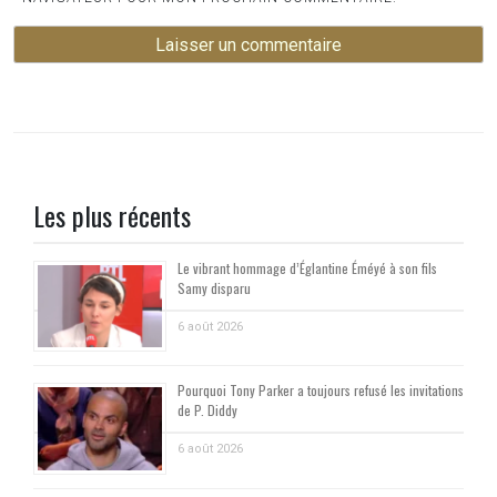
Les plus récents
Le vibrant hommage d’Églantine Éméyé à son fils
Samy disparu
6 août 2026
Pourquoi Tony Parker a toujours refusé les invitations
de P. Diddy
6 août 2026