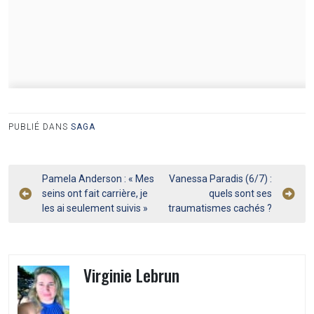
PUBLIÉ DANS
SAGA
Navigation
Pamela Anderson : « Mes
Vanessa Paradis (6/7) :
seins ont fait carrière, je
quels sont ses
de
les ai seulement suivis »
traumatismes cachés ?
l’article
Virginie Lebrun