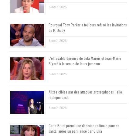
6 août 2026
Pourquoi Tony Parker a toujours refusé les invitations
de P. Diddy
6 août 2026
L’effroyable épreuve de Lola Marois et Jean-Marie
Bigard à la venue de leurs jumeaux
6 août 2026
Alizée ciblée par des attaques grossophobes : elle
réplique cash
6 août 2026
Carla Bruni prend une décision radicale pour sa
santé, après un pari lancé par Giulia