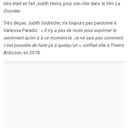
titre était en fait Judith Henry, pour son rôle dans le film
La
Discrète
.
Très déçue, Judith Godrèche, n’a toujours pas pardonné à
Vanessa Paradis :
« Il n’y a pas de mots pour exprimer le
sentiment qu’on a à ce moment-là. Je ne sais pas comment
c’est possible de faire ça à quelqu’un »,
confiait elle à Thierry
Ardisson, en 2018.