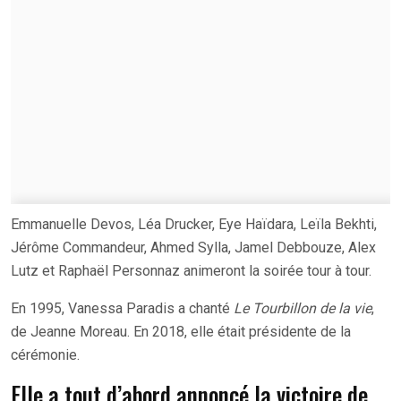
Emmanuelle Devos, Léa Drucker, Eye Haïdara, Leïla Bekhti,
Jérôme Commandeur, Ahmed Sylla, Jamel Debbouze, Alex
Lutz et Raphaël Personnaz animeront la soirée tour à tour.
En 1995, Vanessa Paradis a chanté
Le
Tourbillon de la vie
,
de Jeanne Moreau. En 2018, elle était présidente de la
cérémonie.
Elle a tout d’abord annoncé la victoire de