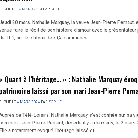
PUBLIÉ LE
29 MARS 2024
PAR
SOPHIE
Jeudi 28 mars, Nathalie Marquay, la veuve Jean-Pierre Pernaut, 
venue faire le récit de son histoire d’amour avec le présentateur
de TF1, sur le plateau de « Ça commence….
« Quant à l’héritage… » : Nathalie Marquay évoq
patrimoine laissé par son mari Jean-Pierre Pern
PUBLIÉ LE
4 MARS 2024
PAR
SOPHIE
Auprès de Télé-Loisirs, Nathalie Marquay s’est confiée sur sa v
son mari, Jean-Pierre Pernaut, décédé il y a deux ans, le 2 mars
Elle a notamment évoqué l’héritage laissé et….