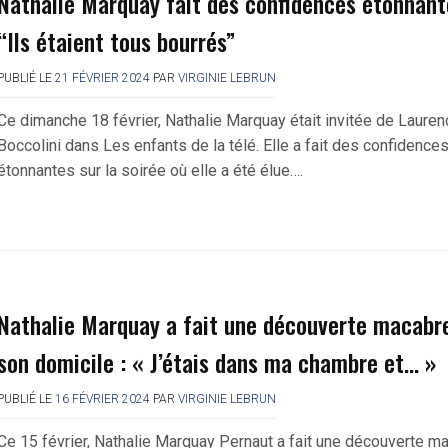
Nathalie Marquay fait des confidences étonnant
“Ils étaient tous bourrés”
PUBLIÉ LE
21 FÉVRIER 2024
PAR
VIRGINIE LEBRUN
Ce dimanche 18 février, Nathalie Marquay était invitée de Laure
Boccolini dans Les enfants de la télé. Elle a fait des confidence
étonnantes sur la soirée où elle a été élue….
Nathalie Marquay a fait une découverte macabr
son domicile : « J’étais dans ma chambre et… »
PUBLIÉ LE
16 FÉVRIER 2024
PAR
VIRGINIE LEBRUN
Ce 15 février, Nathalie Marquay Pernaut a fait une découverte m