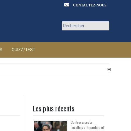
CONTACTEZ-NOUS
Rechercher :
ÉS
QUIZZ/TEST
Les plus récents
Controverses à
Levallois : Depardieu et