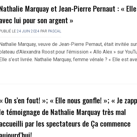
Nathalie Marquay et Jean-Pierre Pernaut : « Elle
avec lui pour son argent »
PUBLIÉ LE
24 JUIN 2024
PAR
PASCAL
Nathalie Marquay, veuve de Jean-Pierre Pernaut, était invitée sur
plateau d’Alexandra Roost pour l’émission « Allo Alex » sur YouT
Elle s’est livrée. Nathalie Marquay, femme vénale ? « Elle est av
« On s’en fout! »; « Elle nous gonfle! »; « Je zapp
le témoignage de Nathalie Marquay très mal
accueilli par les spectateurs de Ça commence
aujourd’hui!