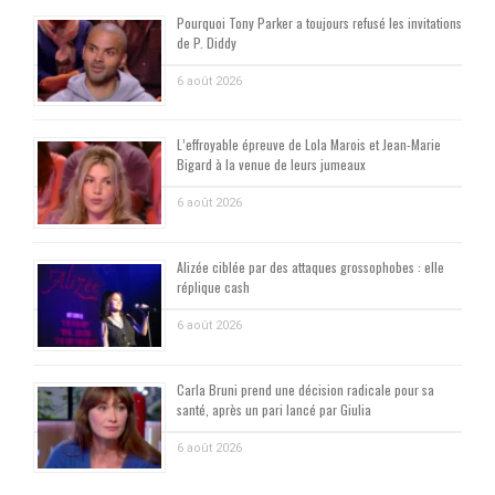
Pourquoi Tony Parker a toujours refusé les invitations
de P. Diddy
6 août 2026
L’effroyable épreuve de Lola Marois et Jean-Marie
Bigard à la venue de leurs jumeaux
6 août 2026
Alizée ciblée par des attaques grossophobes : elle
réplique cash
6 août 2026
Carla Bruni prend une décision radicale pour sa
santé, après un pari lancé par Giulia
6 août 2026