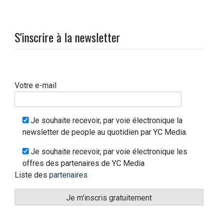
S'inscrire à la newsletter
Votre e-mail
Je souhaite recevoir, par voie électronique la
newsletter de people au quotidien par YC Media.
Je souhaite recevoir, par voie électronique les
offres des partenaires de YC Media
Liste des
partenaires