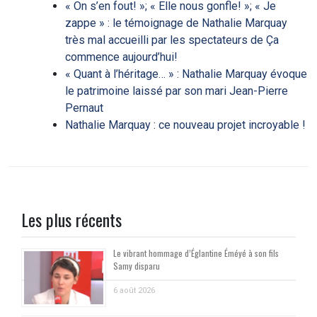
« On s’en fout! »; « Elle nous gonfle! »; « Je
zappe » : le témoignage de Nathalie Marquay
très mal accueilli par les spectateurs de Ça
commence aujourd’hui!
« Quant à l’héritage… » : Nathalie Marquay évoque
le patrimoine laissé par son mari Jean-Pierre
Pernaut
Nathalie Marquay : ce nouveau projet incroyable !
Les plus récents
Le vibrant hommage d’Églantine Éméyé à son fils
Samy disparu
6 août 2026