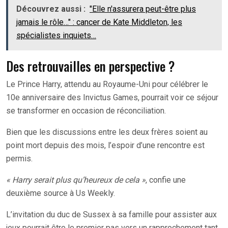
Découvrez aussi :
"Elle n'assurera peut-être plus
jamais le rôle…" : cancer de Kate Middleton, les
spécialistes inquiets…
Des retrouvailles en perspective ?
Le Prince Harry, attendu au Royaume-Uni pour célébrer le
10e anniversaire des Invictus Games, pourrait voir ce séjour
se transformer en occasion de réconciliation.
Bien que les discussions entre les deux frères soient au
point mort depuis des mois, l’espoir d’une rencontre est
permis.
« Harry serait plus qu’heureux de cela »
, confie une
deuxième source à Us Weekly.
L’invitation du duc de Sussex à sa famille pour assister aux
jeux pourrait être le premier pas vers un rapprochement tant