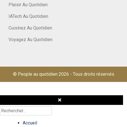
Plaisir Au Quotidien
IATech Au Quotidien
Cuisinez Au Quotidien
Voyagez Au Quotidien
© People au quotidien 2026
-
Tous droits réservés
Rechercher :
Accueil