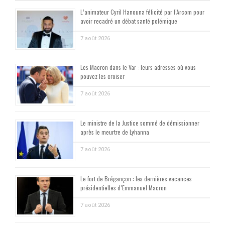
L’animateur Cyril Hanouna félicité par l’Arcom pour
avoir recadré un débat santé polémique
7 août 2026
Les Macron dans le Var : leurs adresses où vous
pouvez les croiser
7 août 2026
Le ministre de la Justice sommé de démissionner
après le meurtre de Lyhanna
7 août 2026
Le fort de Brégançon : les dernières vacances
présidentielles d’Emmanuel Macron
7 août 2026