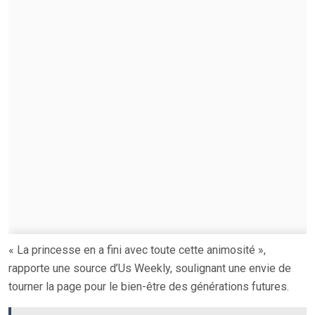
« La princesse en a fini avec toute cette animosité »,
rapporte une source d’Us Weekly, soulignant une envie de
tourner la page pour le bien-être des générations futures.