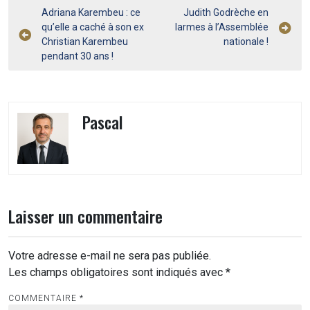
Navigation
Adriana Karembeu : ce
Judith Godrèche en
qu’elle a caché à son ex
larmes à l’Assemblée
de
Christian Karembeu
nationale !
l’article
pendant 30 ans !
Pascal
Laisser un commentaire
Votre adresse e-mail ne sera pas publiée.
Les champs obligatoires sont indiqués avec
*
COMMENTAIRE
*