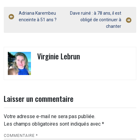
Navigation
Adriana Karembeu
Dave ruiné : à 78 ans, il est
enceinte à 51 ans ?
obligé de continuer à
de
chanter
l’article
Virginie Lebrun
Laisser un commentaire
Votre adresse e-mail ne sera pas publiée.
Les champs obligatoires sont indiqués avec
*
COMMENTAIRE
*