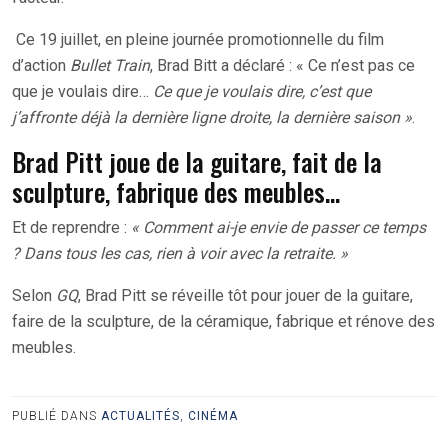
Ce 19 juillet, en pleine journée promotionnelle du film
d’action
Bullet Train
, Brad Bitt a déclaré : « Ce n’est pas ce
que je voulais dire…
Ce que je voulais dire, c’est que
j’affronte déjà la dernière ligne droite, la dernière saison »
.
Brad Pitt joue de la guitare, fait de la
sculpture, fabrique des meubles…
Et de reprendre :
« Comment ai-je envie de passer ce temps
?
Dans tous les cas, rien à voir avec la retraite. »
Selon
GQ
, Brad Pitt se réveille tôt pour jouer de la guitare,
faire de la sculpture, de la céramique, fabrique et rénove des
meubles.
PUBLIÉ DANS
ACTUALITÉS
,
CINÉMA