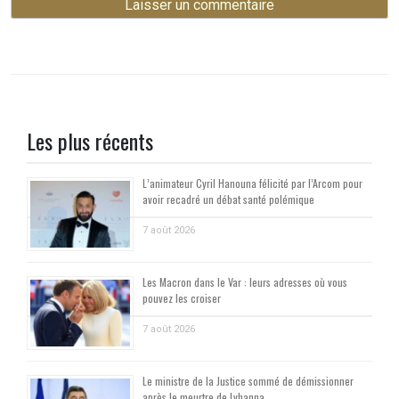
Les plus récents
L’animateur Cyril Hanouna félicité par l’Arcom pour
avoir recadré un débat santé polémique
7 août 2026
Les Macron dans le Var : leurs adresses où vous
pouvez les croiser
7 août 2026
Le ministre de la Justice sommé de démissionner
après le meurtre de Lyhanna