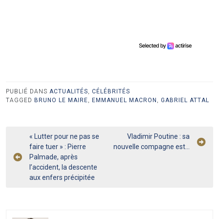
PUBLIÉ DANS
ACTUALITÉS
,
CÉLÉBRITÉS
TAGGED
BRUNO LE MAIRE
,
EMMANUEL MACRON
,
GABRIEL ATTAL
Navigation
« Lutter pour ne pas se
Vladimir Poutine : sa
faire tuer » : Pierre
nouvelle compagne est…
de
Palmade, après
l’article
l’accident, la descente
aux enfers précipitée