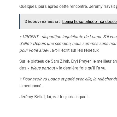
Quelques jours après cette rencontre, Jérémy n’avait p
Découvrez aussi :
Loana hospitalisée : sa desce
« URGENT : disparition inquiétante de Loana. S’il vou
d’elle ?
Depuis une semaine, nous sommes sans nouve
pour votre aide
« ,
a-t-il écrit sur les réseaux.
Sur le plateau de Sam Zirah, Eryl Prayer, le meilleur a
des «
bleus partout
» la dernière fois qu’il l’a vu.
« Pour avoir vu Loana et parlé avec elle, la relâcher 
il mentionné.
Jérémy Bellet, lui, est toujours inquiet.