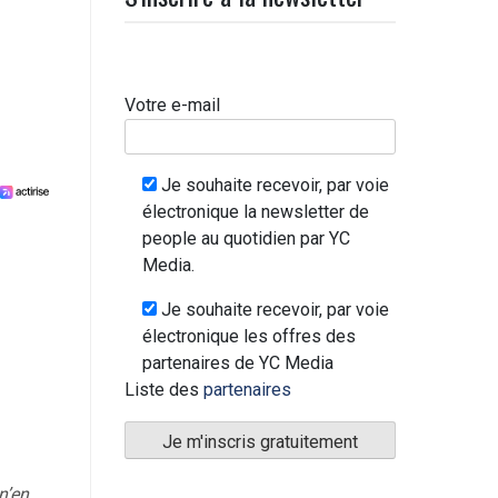
Votre e-mail
Je souhaite recevoir, par voie
électronique la newsletter de
people au quotidien par YC
Media.
Je souhaite recevoir, par voie
électronique les offres des
partenaires de YC Media
Liste des
partenaires
n’en