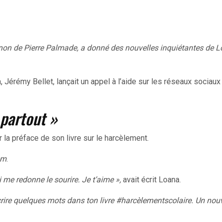
non de Pierre Palmade, a donné des nouvelles inquiétantes de 
, Jérémy Bellet, lançait un appel à l’aide sur les réseaux sociaux 
 partout »
r la préface de son livre sur le harcèlement.
am
.
 me redonne le sourire. Je t’aime »,
avait écrit Loana.
écrire quelques mots dans ton livre #harcèlementscolaire. Un no