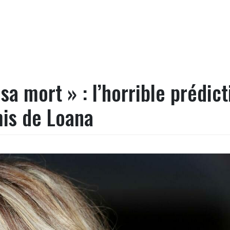
sa mort » : l’horrible prédict
mis de Loana