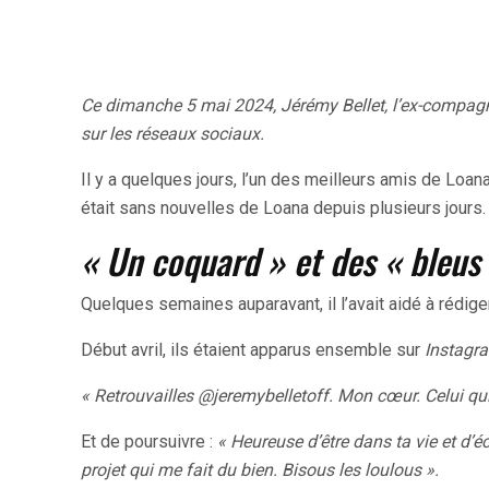
Ce dimanche 5 mai 2024, Jérémy Bellet, l’ex-compag
sur les réseaux sociaux.
Il y a quelques jours, l’un des meilleurs amis de Loana
était sans nouvelles de Loana depuis plusieurs jours.
« Un coquard » et des « bleus
Quelques semaines auparavant, il l’avait aidé à rédige
Début avril, ils étaient apparus ensemble sur
Instagr
« Retrouvailles @jeremybelletoff. Mon cœur. Celui qui
Et de poursuivre :
« Heureuse d’être dans ta vie et d’
projet qui me fait du bien. Bisous les loulous ».