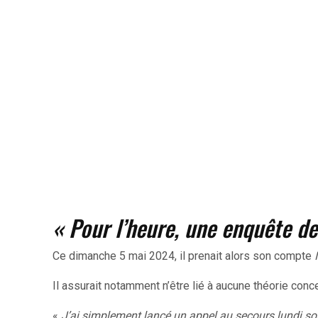
« Pour l’heure, une enquête de
Ce dimanche 5 mai 2024, il prenait alors son compte
Il assurait notamment n’être lié à aucune théorie co
«
J’ai simplement lancé un appel au secours lundi soir 