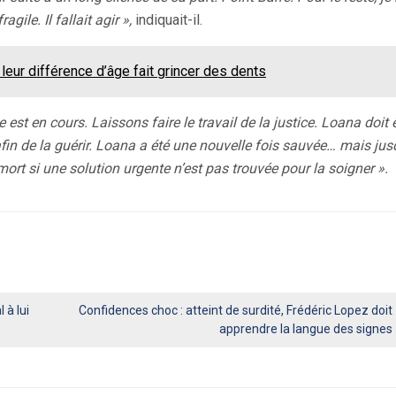
ile. Il fallait agir »,
indiquait-il.
 leur différence d’âge fait grincer des dents
 est en cours. Laissons faire le travail de la justice. Loana doit 
 afin de la guérir. Loana a été une nouvelle fois sauvée… mais jus
ort si une solution urgente n’est pas trouvée pour la soigner ».
 à lui
Confidences choc : atteint de surdité, Frédéric Lopez doit
apprendre la langue des signes