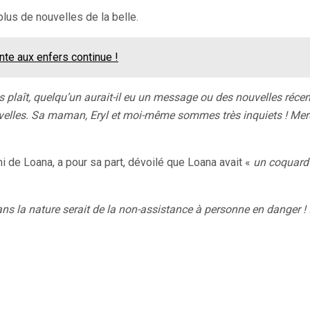
lus de nouvelles de la belle.
nte aux enfers continue !
s plaît, quelqu’un aurait-il eu un message ou des nouvelles réce
lles. Sa maman, Eryl et moi-même sommes très inquiets ! Mer
mi de Loana, a pour sa part, dévoilé que Loana avait «
un coquard
dans la nature serait de la non-assistance à personne en danger ! 