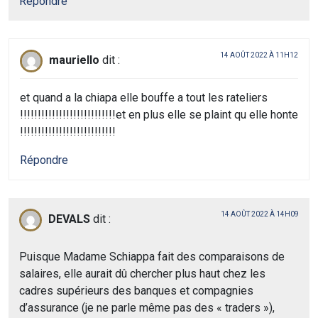
Répondre
14 AOÛT 2022 À 11H12
mauriello
dit :
et quand a la chiapa elle bouffe a tout les rateliers
!!!!!!!!!!!!!!!!!!!!!!!!!!!et en plus elle se plaint qu elle honte
!!!!!!!!!!!!!!!!!!!!!!!!!!!
Répondre
14 AOÛT 2022 À 14H09
DEVALS
dit :
Puisque Madame Schiappa fait des comparaisons de
salaires, elle aurait dû chercher plus haut chez les
cadres supérieurs des banques et compagnies
d’assurance (je ne parle même pas des « traders »),