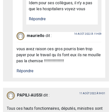
Idem pour ses collègues, il n’y a pas
que les hospitaliers voyez-vous
Répondre
14 AOÛT 2022 À 11H09
mauriello
dit :
vous avez raison ces gros pourris bien trop
payer pour le travail qu ils font eux ils ne mouille
pas la chemise !!!!!!!!!!!!!!!!
Répondre
11 AOÛT 2022 À 9H31
PAPILI-AUSSI
dit :
Tous ces hauts fonctionnaires, députés, ministres sont