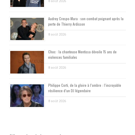
8 août 2026
Audrey Crespo-Mara : son combat poignant après la
perte de Thierry Ardisson
8 août 2026
Choc : la chanteuse Mentissa dévoile 15 ans de
violences familiales
8 août 2026
Philippe Corti, de la gloire à l’ombre : l’incroyable
résilience d’un DJ légendaire
8 août 2026