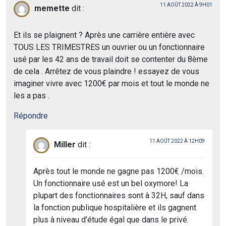
11 AOÛT 2022 À 9H01
memette
dit :
Et ils se plaignent ? Après une carrière entière avec
TOUS LES TRIMESTRES un ouvrier ou un fonctionnaire
usé par les 42 ans de travail doit se contenter du 8ème
de cela . Arrêtez de vous plaindre ! essayez de vous
imaginer vivre avec 1200€ par mois et tout le monde ne
les a pas .
Répondre
11 AOÛT 2022 À 12H09
Miller
dit :
Après tout le monde ne gagne pas 1200€ /mois.
Un fonctionnaire usé est un bel oxymore! La
plupart des fonctionnaires sont à 32H, sauf dans
la fonction publique hospitalière et ils gagnent
plus à niveau d’étude égal que dans le privé.