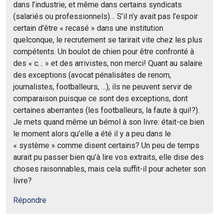
dans l’industrie, et même dans certains syndicats
(salariés ou professionnels)… S’il n’y avait pas l’espoir
certain d’être « recasé » dans une institution
quelconque, le recrutement se tarirait vite chez les plus
compétents. Un boulot de chien pour être confronté à
des « c… » et des arrivistes, non merci! Quant au salaire
des exceptions (avocat pénalisâtes de renom,
journalistes, footballeurs, …), ils ne peuvent servir de
comparaison puisque ce sont des exceptions, dont
certaines aberrantes (les footballeurs, la faute à qui!?).
Je mets quand même un bémol à son livre: était-ce bien
le moment alors qu’elle a été il y a peu dans le
« système » comme disent certains? Un peu de temps
aurait pu passer bien qu’à lire vos extraits, elle dise des
choses raisonnables, mais cela suffit-il pour acheter son
livre?
Répondre