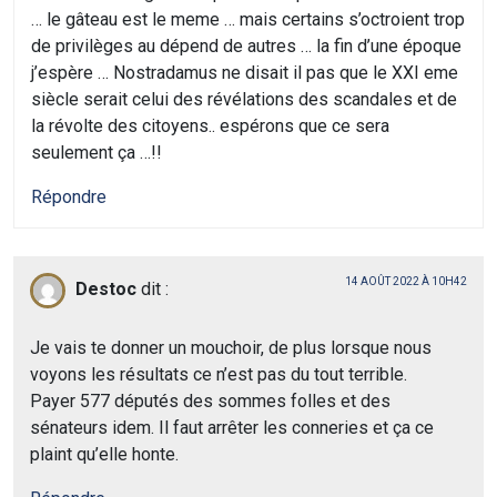
… le gâteau est le meme … mais certains s’octroient trop
de privilèges au dépend de autres … la fin d’une époque
j’espère … Nostradamus ne disait il pas que le XXI eme
siècle serait celui des révélations des scandales et de
la révolte des citoyens.. espérons que ce sera
seulement ça …!!
Répondre
14 AOÛT 2022 À 10H42
Destoc
dit :
Je vais te donner un mouchoir, de plus lorsque nous
voyons les résultats ce n’est pas du tout terrible.
Payer 577 députés des sommes folles et des
sénateurs idem. Il faut arrêter les conneries et ça ce
plaint qu’elle honte.