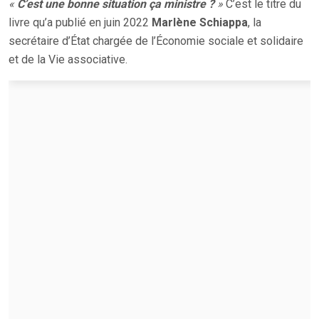
«
C’est une bonne situation ça ministre ?
»
C’est le titre du
livre qu’a publié en juin 2022
Marlène Schiappa
, la
secrétaire d’État chargée de l’Économie sociale et solidaire
et de la Vie associative.