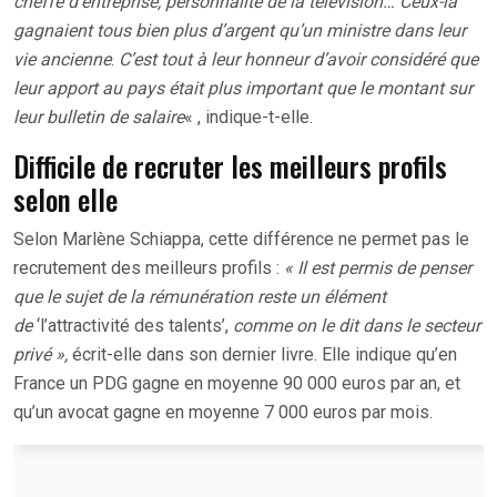
cheffe d’entreprise, personnalité de la télévision… Ceux-là
gagnaient tous bien plus d’argent qu’un ministre dans leur
vie ancienne
.
C’est tout à leur honneur d’avoir considéré que
leur apport au pays était plus important que le montant sur
leur bulletin de salaire
« , indique-t-elle.
Difficile de recruter les meilleurs profils
selon elle
Selon Marlène Schiappa, cette différence ne permet pas le
recrutement des meilleurs profils :
« Il est permis de penser
que le sujet de la rémunération reste un élément
de
‘l’attractivité des talents’,
comme on le dit dans le secteur
privé »,
écrit-elle dans son dernier livre. Elle indique qu’en
France un PDG gagne en moyenne 90 000 euros par an, et
qu’un avocat gagne en moyenne 7 000 euros par mois.