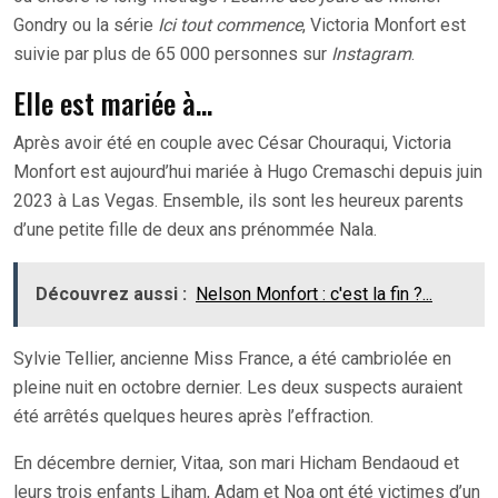
Gondry ou la série
Ici tout commence
, Victoria Monfort est
suivie par plus de 65 000 personnes sur
Instagram
.
Elle est mariée à…
Après avoir été en couple avec César Chouraqui, Victoria
Monfort est aujourd’hui mariée à Hugo Cremaschi depuis juin
2023 à Las Vegas. Ensemble, ils sont les heureux parents
d’une petite fille de deux ans prénommée Nala.
Découvrez aussi :
Nelson Monfort : c'est la fin ?...
Sylvie Tellier, ancienne Miss France, a été cambriolée en
pleine nuit en octobre dernier. Les deux suspects auraient
été arrêtés quelques heures après l’effraction.
En décembre dernier, Vitaa, son mari Hicham Bendaoud et
leurs trois enfants Liham, Adam et Noa ont été victimes d’un