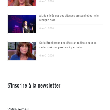
6 août 2026
Alizée ciblée par des attaques grossophobes : elle
réplique cash
6 août 2026
Carla Bruni prend une décision radicale pour sa
santé, après un pari lancé par Giulia
6 août 2026
S'inscrire à la newsletter
Votre e-mail