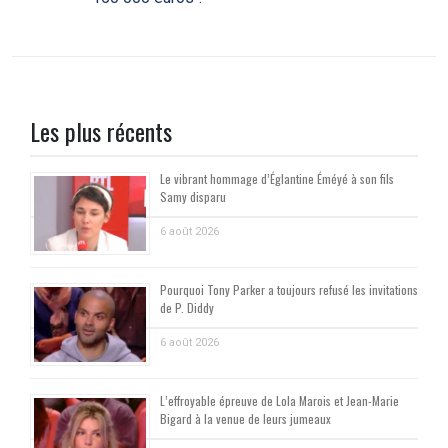
Les plus récents
Le vibrant hommage d’Églantine Éméyé à son fils
Samy disparu
6 août 2026
Pourquoi Tony Parker a toujours refusé les invitations
de P. Diddy
6 août 2026
L’effroyable épreuve de Lola Marois et Jean-Marie
Bigard à la venue de leurs jumeaux