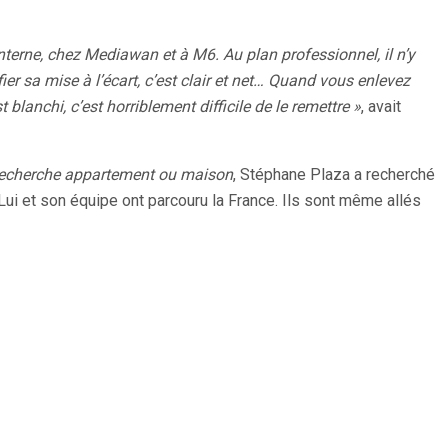
 interne, chez Mediawan et à M6. Au plan professionnel, il n’y
ier sa mise à l’écart, c’est clair et net… Quand vous enlevez
t blanchi, c’est horriblement difficile de le remettre »
, avait
echerche appartement ou maison
, Stéphane Plaza a recherché
. Lui et son équipe ont parcouru la France. Ils sont même allés