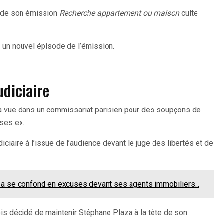
n de son émission
Recherche appartement ou maison
culte
é un nouvel épisode de l’émission.
udiciaire
 à vue dans un commissariat parisien pour des soupçons de
ses ex.
diciaire à l’issue de l’audience devant le juge des libertés et de
a se confond en excuses devant ses agents immobiliers...
is décidé de maintenir Stéphane Plaza à la tête de son