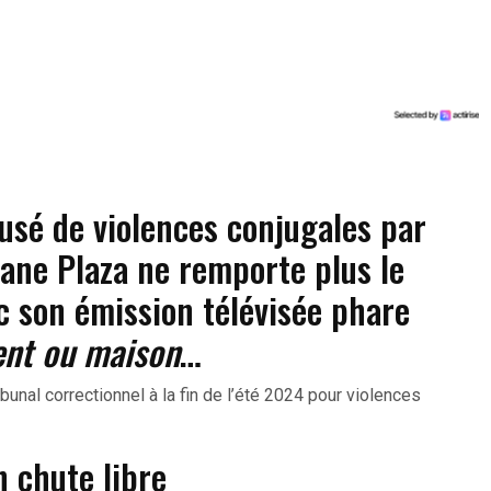
cusé de violences conjugales par
hane Plaza ne remporte plus le
ec son émission télévisée phare
nt ou maison
…
bunal correctionnel à la fin de l’été 2024 pour violences
n chute libre