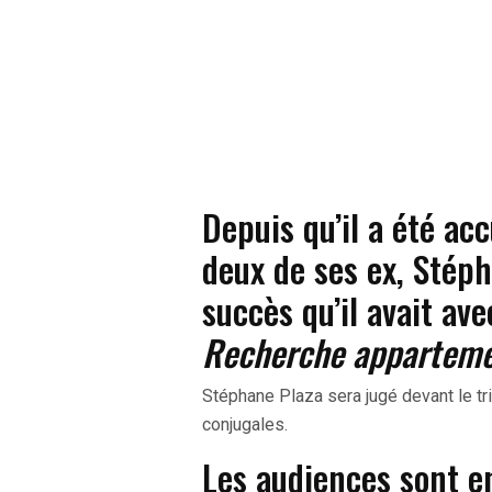
Depuis qu’il a été ac
deux de ses ex, Stép
succès qu’il avait av
Recherche apparteme
Stéphane Plaza sera jugé devant le tri
conjugales.
Les audiences sont e