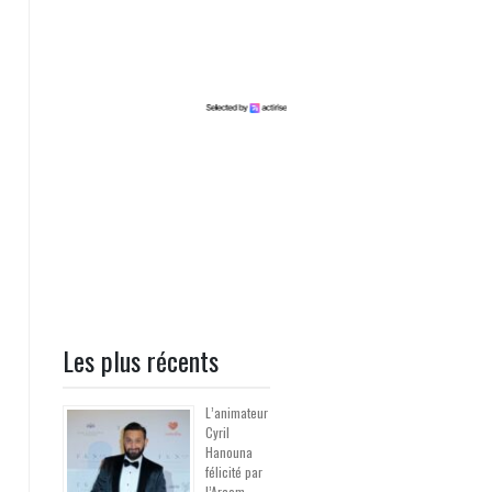
Les plus récents
L’animateur
Cyril
Hanouna
félicité par
l’Arcom