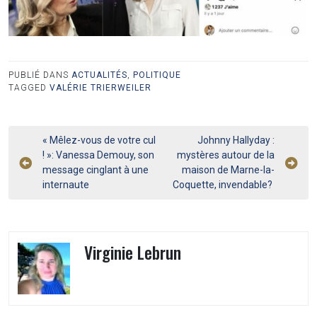
PUBLIÉ DANS
ACTUALITÉS
,
POLITIQUE
TAGGED
VALÉRIE TRIERWEILER
Navigation
« Mêlez-vous de votre cul
Johnny Hallyday :
! »: Vanessa Demouy, son
mystères autour de la
de
message cinglant à une
maison de Marne-la-
l’article
internaute
Coquette, invendable?
Virginie Lebrun