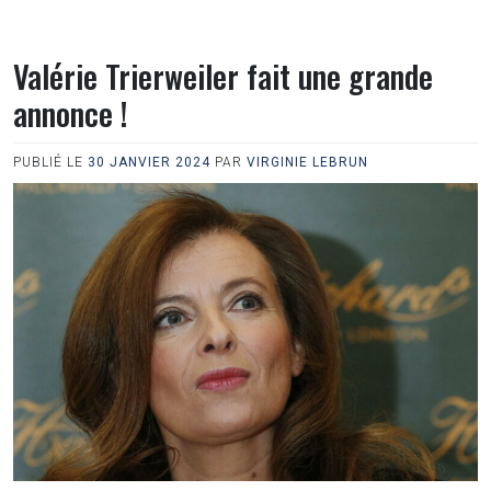
Valérie Trierweiler fait une grande
annonce !
PUBLIÉ LE
30 JANVIER 2024
PAR
VIRGINIE LEBRUN