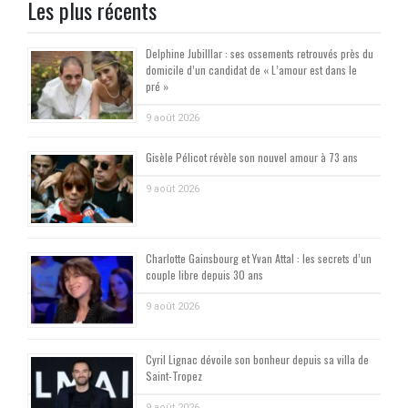
Les plus récents
Delphine Jubilllar : ses ossements retrouvés près du
domicile d’un candidat de « L’amour est dans le
pré »
9 août 2026
Gisèle Pélicot révèle son nouvel amour à 73 ans
9 août 2026
Charlotte Gainsbourg et Yvan Attal : les secrets d’un
couple libre depuis 30 ans
9 août 2026
Cyril Lignac dévoile son bonheur depuis sa villa de
Saint-Tropez
9 août 2026