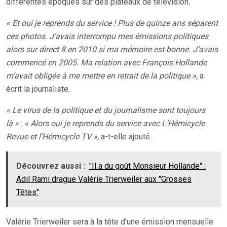
différentes époques sur des plateaux de télévision
.
« Et oui je reprends du service ! Plus de quinze ans séparent
ces photos. J’avais interrompu mes émissions politiques
alors sur direct 8 en 2010 si ma mémoire est bonne. J’avais
commencé en 2005. Ma relation avec François Hollande
m’avait obligée à me mettre en retrait de la politique »,
a
écrit la journaliste.
« Le virus de la politique et du journalisme sont toujours
là »
:
« Alors oui je reprends du service avec L’Hémicycle
Revue et l’Hémicycle TV »,
a-t-elle ajouté.
Découvrez aussi :
"Il a du goût Monsieur Hollande" :
Adil Rami drague Valérie Trierweiler aux "Grosses
Têtes"
Valérie Trierweiler sera à la tête d’une émission mensuelle