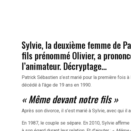
Sylvie, la deuxième femme de Pat
fils prénommé Olivier, a prononc
l’animateur. Décryptage…
Patrick Sébastien s’est marié pour la première fois à l
décédé à l’âge de 19 ans en 1990.
« Même devant notre fils »
Après son divorce, il s’est marié à Sylvie, avec qui il
En 1987, le couple se sépare. En 2010, Sylvie affirme
à son égard durant leur relation. Et d’ajouter : «
Même de