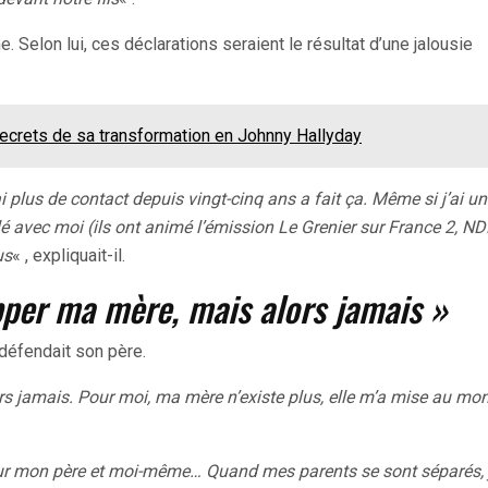
 Selon lui, ces déclarations seraient le résultat d’une jalousie
 secrets de sa transformation en Johnny Hallyday
 plus de contact depuis vingt-cinq ans a fait ça. Même si j’ai u
élé avec moi
(ils ont animé l’émission
Le Grenier sur France 2, ND
us
« , expliquait-il.
apper ma mère, mais alors jamais »
 défendait son père.
rs jamais.
Pour moi, ma mère n’existe plus, elle m’a mise au mo
ur mon père et moi-même… Quand mes parents se sont séparés, j