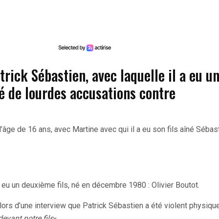
rick Sébastien, avec laquelle il a eu u
é de lourdes accusations contre
’âge de 16 ans, avec Martine avec qui il a eu son fils aîné Sébast
 a eu un deuxième fils, né en décembre 1980 : Olivier Boutot.
 lors d’une interview que Patrick Sébastien a été violent physiq
vant notre fils
« .