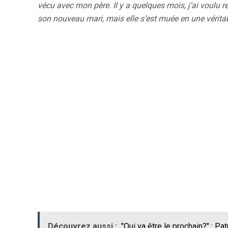
vécu avec mon père. Il y a quelques mois, j’ai voulu r
son nouveau mari, mais elle s’est muée en une véritable
Découvrez aussi :
"Qui va être le prochain?" : Pa