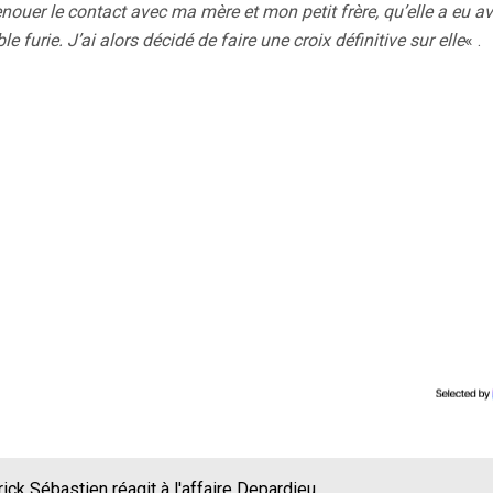
enouer le contact avec ma mère et mon petit frère, qu’elle a eu a
 furie. J’ai alors décidé de faire une croix définitive sur elle
« .
trick Sébastien réagit à l'affaire Depardieu