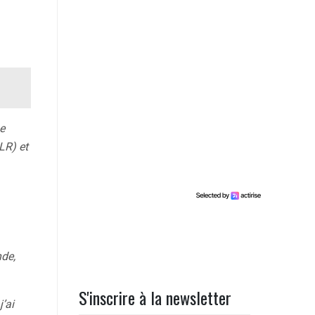
ne
LR) et
nde,
S'inscrire à la newsletter
’ai