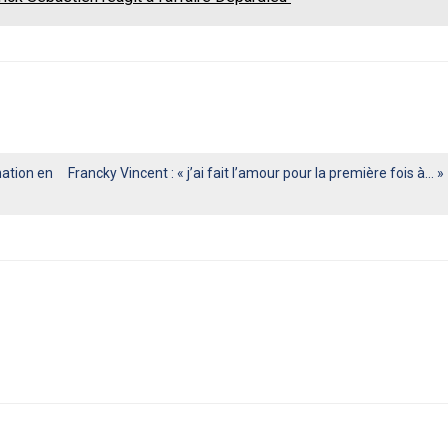
mation en
Francky Vincent : « j’ai fait l’amour pour la première fois à… »