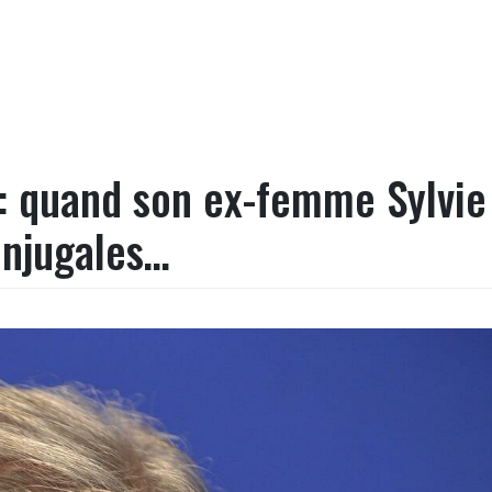
 : quand son ex-femme Sylvie
onjugales…