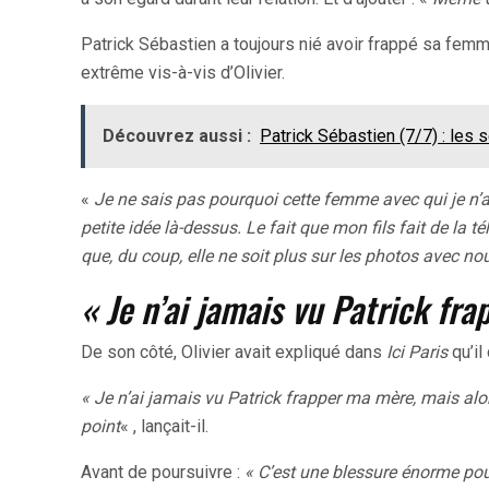
Patrick Sébastien a toujours nié avoir frappé sa femme.
extrême vis-à-vis d’Olivier.
Découvrez aussi :
Patrick Sébastien (7/7) : les
«
Je ne sais pas pourquoi cette femme avec qui je n’ai
petite idée là-dessus. Le fait que mon fils fait de la t
que, du coup, elle ne soit plus sur les photos avec no
« Je n’ai jamais vu Patrick fr
De son côté, Olivier avait expliqué dans
Ici Paris
qu’il
« Je n’ai jamais vu Patrick frapper ma mère, mais alo
point
« , lançait-il.
Avant de poursuivre :
« C’est une blessure énorme po