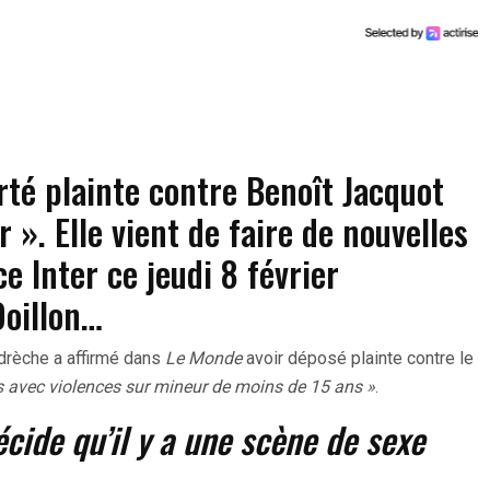
rté plainte contre Benoît Jacquot
 ». Elle vient de faire de nouvelles
e Inter ce jeudi 8 février
Doillon…
odrèche a affirmé dans
Le Monde
avoir déposé plainte contre le
ls avec violences sur mineur de moins de 15 ans »
.
écide qu’il y a une scène de sexe