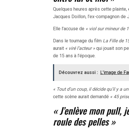
Quelques heures après cette plainte, e
Jacques Doillon, l’ex-compagnon de Ja
Elle l’accuse de
« viol sur mineur de 
Dans le tournage du film
La Fille de 
aurait
« viré l’acteur »
qui jouait son pe
de 15 ans à l’époque.
Découvrez aussi :
L'image de Fau
« Tout d’un coup, il décide qu’il y a un
cette scène aurait demandé
« 45 prise
« J’enlève mon pull, j
roule des pelles »