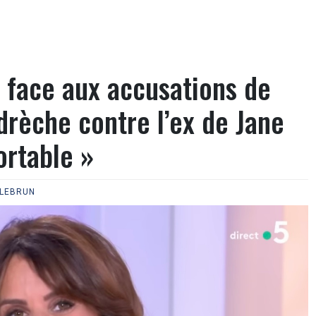
t face aux accusations de
drèche contre l’ex de Jane
ortable »
 LEBRUN