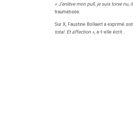
« J’enlève mon pull, je suis torse nu, i
traumatisée.
Sur X, Faustine Bollaert a exprimé son
total. Et affection »
, a-t-elle écrit…