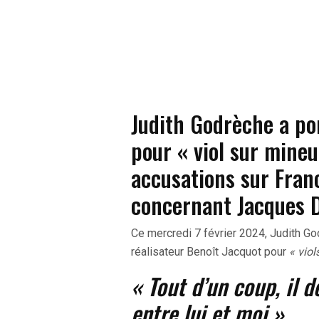
Judith Godrèche a po
pour « viol sur mineur
accusations sur Franc
concernant Jacques 
Ce mercredi 7 février 2024, Judith G
réalisateur Benoît Jacquot pour
« vio
« Tout d’un coup, il d
entre lui et moi »