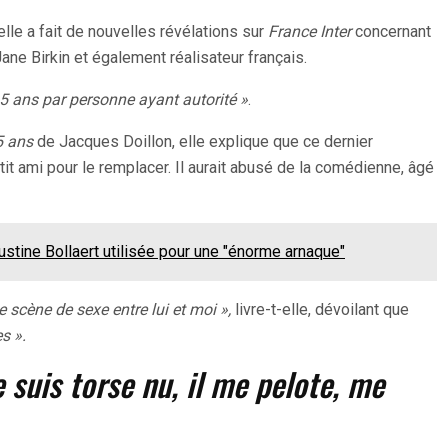
lle a fait de nouvelles révélations sur
France Inter
concernant
ne Birkin et également réalisateur français.
15 ans par personne ayant autorité »
.
15 ans
de Jacques Doillon, elle explique que ce dernier
tit ami pour le remplacer. Il aurait abusé de la comédienne, âgé
stine Bollaert utilisée pour une "énorme arnaque"
e scène de sexe entre lui et moi »,
livre-t-elle, dévoilant que
s ».
e suis torse nu, il me pelote, me