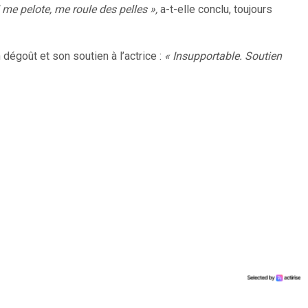
l me pelote, me roule des pelles »,
a-t-elle conclu, toujours
 dégoût et son soutien à l’actrice :
« Insupportable. Soutien