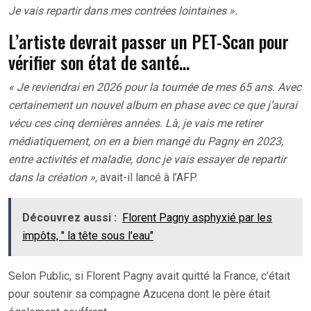
Je vais repartir dans mes contrées lointaines ».
L’artiste devrait passer un PET-Scan pour
vérifier son état de santé…
« Je reviendrai en 2026 pour la tournée de mes 65 ans. Avec
certainement un nouvel album en phase avec ce que j’aurai
vécu ces cinq dernières années. Là, je vais me retirer
médiatiquement, on en a bien mangé du Pagny en 2023,
entre activités et maladie, donc je vais essayer de repartir
dans la création »,
avait-il lancé à l’AFP.
Découvrez aussi :
Florent Pagny asphyxié par les
impôts, " la tête sous l'eau"
Selon Public, si Florent Pagny avait quitté la France, c’était
pour soutenir sa compagne Azucena dont le père était