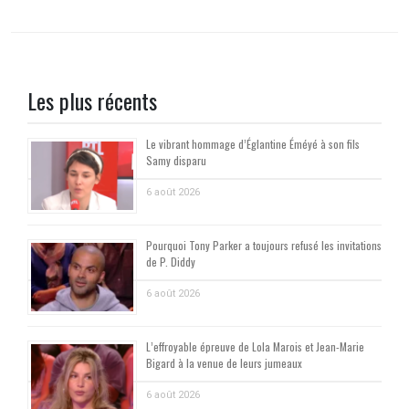
Les plus récents
Le vibrant hommage d’Églantine Éméyé à son fils
Samy disparu
6 août 2026
Pourquoi Tony Parker a toujours refusé les invitations
de P. Diddy
6 août 2026
L’effroyable épreuve de Lola Marois et Jean-Marie
Bigard à la venue de leurs jumeaux
6 août 2026