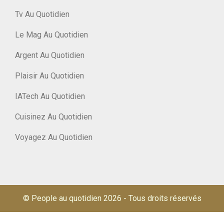
Tv Au Quotidien
Le Mag Au Quotidien
Argent Au Quotidien
Plaisir Au Quotidien
IATech Au Quotidien
Cuisinez Au Quotidien
Voyagez Au Quotidien
© People au quotidien 2026
-
Tous droits réservés