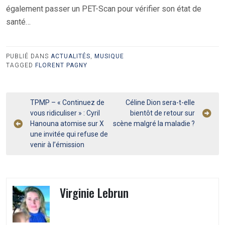
également passer un PET-Scan pour vérifier son état de
santé…
PUBLIÉ DANS
ACTUALITÉS
,
MUSIQUE
TAGGED
FLORENT PAGNY
Navigation
TPMP – « Continuez de
Céline Dion sera-t-elle
vous ridiculiser » : Cyril
bientôt de retour sur
de
Hanouna atomise sur X
scène malgré la maladie ?
l’article
une invitée qui refuse de
venir à l’émission
Virginie Lebrun