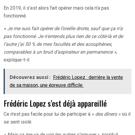
En 2019, il s’est alors fait opérer mais cela n’a pas
fonctionné.
« Je me suis fait opérer de l’oreille droite, sauf que ça n’a
pas fonctionné. Je n’entends plus rien de ce côté-là et de
l’autre j’ai 50 % de mes facultés et des acouphènes,
comparables à un bruit d’aspirateur en permanence »
,
explique-t-il.
Découvrez aussi :
Frédéric Lopez : derrière la vente
de sa maison, une épreuve difficile
Frédéric Lopez s’est déjà appareillé
Ce n’est pas facile pour lui de participer à
« des dîners »
où il
se sent isolé.
« Mais ça me va de voir les autres s’amuser »
, sourit-il.