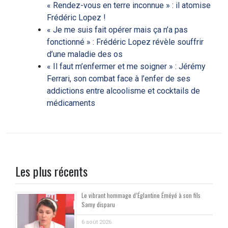
« Rendez-vous en terre inconnue » : il atomise
Frédéric Lopez !
« Je me suis fait opérer mais ça n’a pas
fonctionné » : Frédéric Lopez révèle souffrir
d’une maladie des os
« Il faut m’enfermer et me soigner » : Jérémy
Ferrari, son combat face à l’enfer de ses
addictions entre alcoolisme et cocktails de
médicaments
Les plus récents
Le vibrant hommage d’Églantine Éméyé à son fils
Samy disparu
6 août 2026