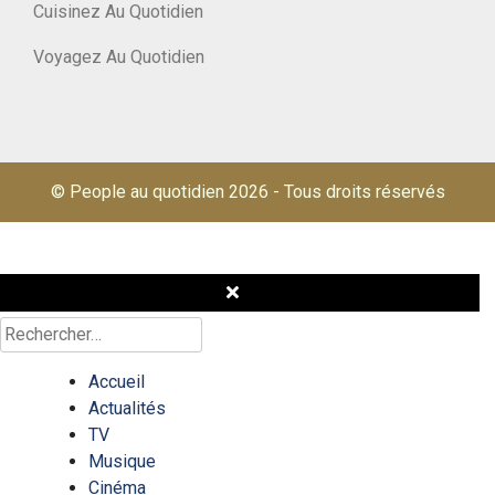
Cuisinez Au Quotidien
Voyagez Au Quotidien
© People au quotidien 2026
-
Tous droits réservés
Rechercher :
Accueil
Actualités
TV
Musique
Cinéma