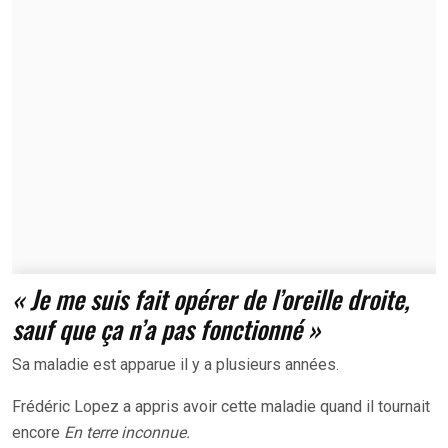
« Je me suis fait opérer de l’oreille droite,
sauf que ça n’a pas fonctionné »
Sa maladie est apparue il y a plusieurs années.
Frédéric Lopez a appris avoir cette maladie quand il tournait
encore
En terre inconnue.