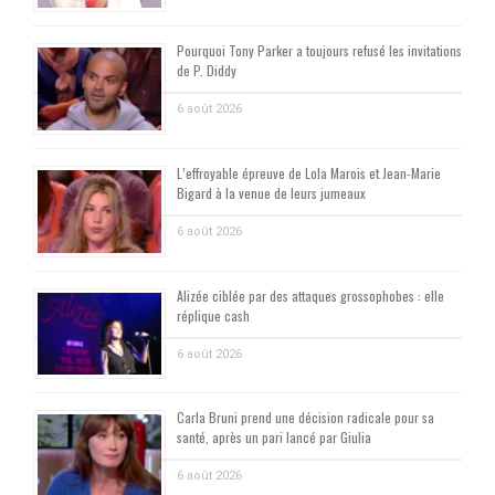
Pourquoi Tony Parker a toujours refusé les invitations
de P. Diddy
6 août 2026
L’effroyable épreuve de Lola Marois et Jean-Marie
Bigard à la venue de leurs jumeaux
6 août 2026
Alizée ciblée par des attaques grossophobes : elle
réplique cash
6 août 2026
Carla Bruni prend une décision radicale pour sa
santé, après un pari lancé par Giulia
6 août 2026