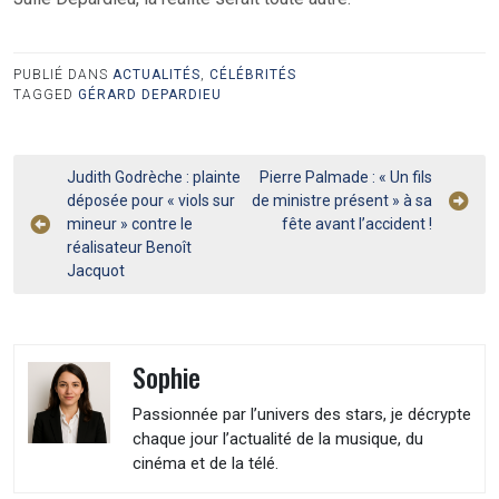
PUBLIÉ DANS
ACTUALITÉS
,
CÉLÉBRITÉS
TAGGED
GÉRARD DEPARDIEU
Navigation
Judith Godrèche : plainte
Pierre Palmade : « Un fils
déposée pour « viols sur
de ministre présent » à sa
de
mineur » contre le
fête avant l’accident !
l’article
réalisateur Benoît
Jacquot
Sophie
Passionnée par l’univers des stars, je décrypte
chaque jour l’actualité de la musique, du
cinéma et de la télé.