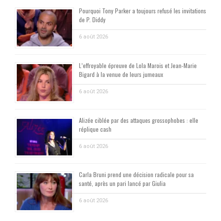
Pourquoi Tony Parker a toujours refusé les invitations
de P. Diddy
6 août 2026
L’effroyable épreuve de Lola Marois et Jean-Marie
Bigard à la venue de leurs jumeaux
6 août 2026
Alizée ciblée par des attaques grossophobes : elle
réplique cash
6 août 2026
Carla Bruni prend une décision radicale pour sa
santé, après un pari lancé par Giulia
6 août 2026