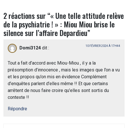
2 réactions sur “
« Une telle attitude relève
de la psychiatrie ! » : Miou Miou brise le
silence sur l’affaire Depardieu
”
10 FÉVRIER 2024 À 17H44
Domi3124
dit :
Tout a fait d’accord avec Miou-Miou , il y a la
présomption d’innocence , mais les images que l’on a vu
et les propos qu’on mis en évidence Complément
d’enquêtes parlent d’elles même !! Et que certains
arrêtent de nous faire croire qu’elles sont sortis du
contexte !!
Répondre