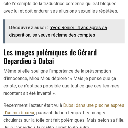
cite l’exemple de la traductrice coréenne qui est bloquée
avec lui et doit endurer ses allusions sexuelles répétées.
Découvrez aussi :
Yves Rénier : 4 ans après sa
disparition, sa veuve réclame des comptes
Les images polémiques de Gérard
Depardieu à Dubai
Même si elle souligne l’importance de la présomption
d’innocence, Miou Miou déplore : « Mais je pense que ça
existe, ce n’est pas possible que tout ce que ces femmes
racontent ait été inventé ».
Récemment l’acteur était vu à
Dubai dans une piscine auprès
d’un ami boxeur
, passant du bon temps. Les images
circulants sur la toile ont fait polémiques. Mais selon sa fille,
Julie Depardieu, la réalité serait toute autre.