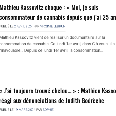
Mathieu Kassovitz choque : « Moi, je suis
consommateur de cannabis depuis que j’ai 25 an
PUBLIÉ LE
2 AVRIL 2024
PAR
VIRGINIE LEBRUN
Mathieu Kassovitz vient de réaliser un documentaire sur la
consommation de cannabis. Ce lundi 1er avril, dans C à vous, il a
l’inavouable… Depuis ce lundi 1er avril, la consommation….
« J’ai toujours trouvé chelou… » : Mathieu Kasso
réagi aux dénonciations de Judith Godrèche
PUBLIÉ LE
19 MARS 2024
PAR
SOPHIE