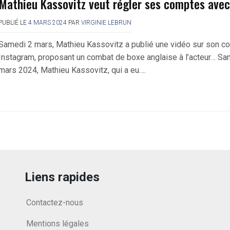
Mathieu Kassovitz veut régler ses comptes ave
PUBLIÉ LE
4 MARS 2024
PAR
VIRGINIE LEBRUN
Samedi 2 mars, Mathieu Kassovitz a publié une vidéo sur son c
Instagram, proposant un combat de boxe anglaise à l’acteur… Sa
mars 2024, Mathieu Kassovitz, qui a eu….
Liens rapides
Contactez-nous
Mentions légales