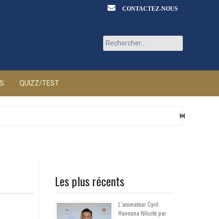
CONTACTEZ-NOUS
Rechercher :
ÉS
QUIZZ/TEST
Les plus récents
L’animateur Cyril
Hanouna félicité par