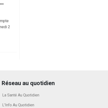
c…
ompte
medi 2
Réseau au quotidien
La Santé Au Quotidien
L'Info Au Quotidien