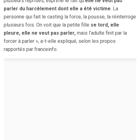
plusieurs reprises, exprime le fait qu’
elle ne veut pas
parler du harcèlement dont elle a été victime
. La
personne qui fait le casting la force, la pousse, la réinterroge
plusieurs fois. On voit que la petite fille
se tord, elle
pleure, elle ne veut pas parler,
mais l’adulte finit par la
forcer à parler », a-t-elle expliqué, selon les propos
rapportés par franceinfo.