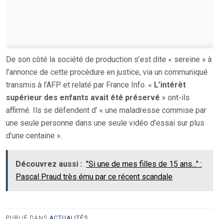
De son côté la société de production s’est dite « sereine » à
l’annonce de cette procédure en justice, via un communiqué
transmis à l’AFP et relaté par France Info. «
L’intérêt
supérieur des enfants avait été préservé
» ont-ils
affirmé. Ils se défendent d’ « une maladresse commise par
une seule personne dans une seule vidéo d’essai sur plus
d’une centaine ».
Découvrez aussi :
"Si une de mes filles de 15 ans..." :
Pascal Praud très ému par ce récent scandale
PUBLIÉ DANS
ACTUALITÉS