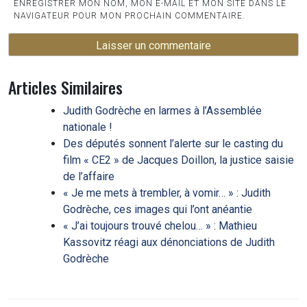
ENREGISTRER MON NOM, MON E-MAIL ET MON SITE DANS LE
NAVIGATEUR POUR MON PROCHAIN COMMENTAIRE.
Articles Similaires
Judith Godrèche en larmes à l’Assemblée
nationale !
Des députés sonnent l’alerte sur le casting du
film « CE2 » de Jacques Doillon, la justice saisie
de l’affaire
« Je me mets à trembler, à vomir… » : Judith
Godrèche, ces images qui l’ont anéantie
« J’ai toujours trouvé chelou… » : Mathieu
Kassovitz réagi aux dénonciations de Judith
Godrèche