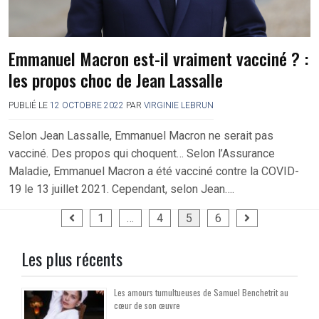
Emmanuel Macron est-il vraiment vacciné ? :
les propos choc de Jean Lassalle
PUBLIÉ LE
12 OCTOBRE 2022
PAR
VIRGINIE LEBRUN
Selon Jean Lassalle, Emmanuel Macron ne serait pas
vacciné. Des propos qui choquent… Selon l’Assurance
Maladie, Emmanuel Macron a été vacciné contre la COVID-
19 le 13 juillet 2021. Cependant, selon Jean….
Pagination
1
…
4
5
6
des
Les plus récents
publications
Les amours tumultueuses de Samuel Benchetrit au
cœur de son œuvre