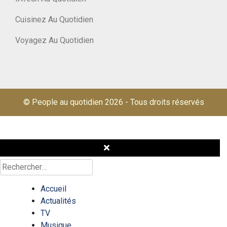
Cuisinez Au Quotidien
Voyagez Au Quotidien
© People au quotidien 2026
-
Tous droits réservés
Rechercher :
Accueil
Actualités
TV
Musique