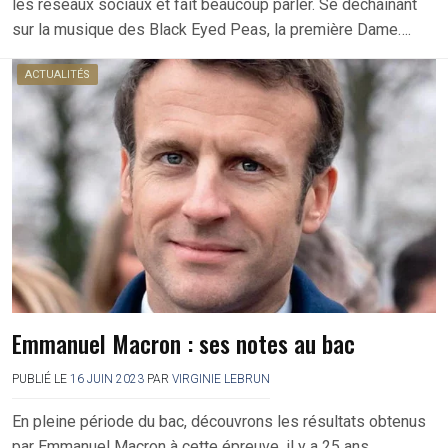
les réseaux sociaux et fait beaucoup parler. Se déchaînant
sur la musique des Black Eyed Peas, la première Dame….
ACTUALITÉS
Emmanuel Macron : ses notes au bac
PUBLIÉ LE
16 JUIN 2023
PAR
VIRGINIE LEBRUN
En pleine période du bac, découvrons les résultats obtenus
par Emmanuel Macron à cette épreuve, il y a 25 ans.